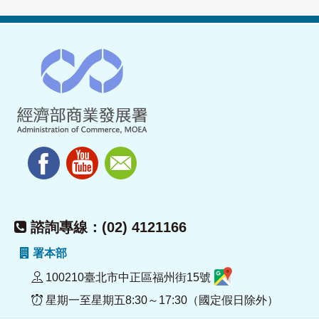
諮詢專線：(02) 4121166
署本部
100210臺北市中正區福州街15號
星期一至星期五8:30～17:30（國定假日除外）