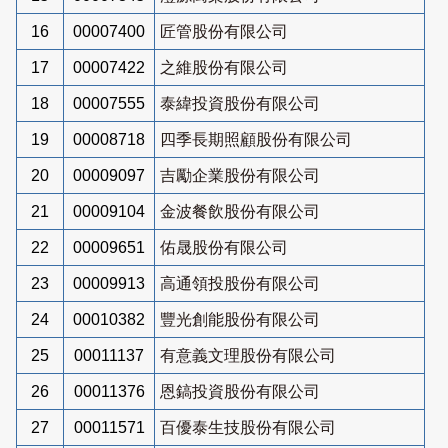
16
00007400
匠管股份有限公司
17
00007422
之維股份有限公司
18
00007555
泰緯投資股份有限公司
19
00008718
四季長期照顧股份有限公司
20
00009097
吉勵企業股份有限公司
21
00009104
金波餐飲股份有限公司
22
00009651
佑晟股份有限公司
23
00009913
高通領投股份有限公司
24
00010382
豐光創能股份有限公司
25
00011137
有意義文理股份有限公司
26
00011376
恩鎬投資股份有限公司
27
00011571
百優泰生技股份有限公司