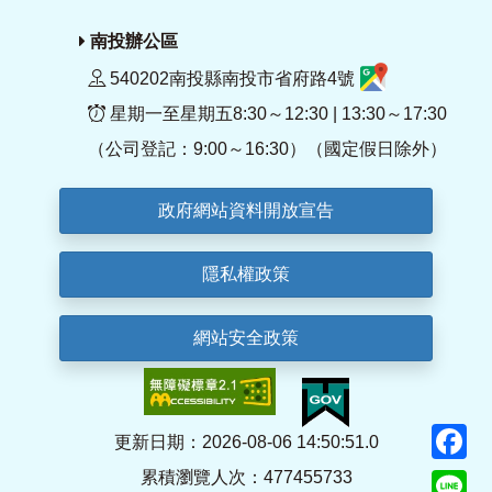
南投辦公區
540202南投縣南投市省府路4號
星期一至星期五8:30～12:30 | 13:30～17:30
（公司登記：9:00～16:30）（國定假日除外）
政府網站資料開放宣告
隱私權政策
網站安全政策
F
更新日期：2026-08-06 14:50:51.0
累積瀏覽人次：477455733
Li