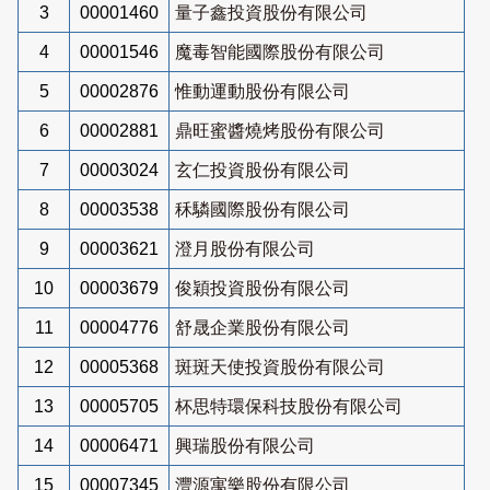
3
00001460
量子鑫投資股份有限公司
4
00001546
魔毒智能國際股份有限公司
5
00002876
惟動運動股份有限公司
6
00002881
鼎旺蜜醬燒烤股份有限公司
7
00003024
玄仁投資股份有限公司
8
00003538
秝驎國際股份有限公司
9
00003621
澄月股份有限公司
10
00003679
俊穎投資股份有限公司
11
00004776
舒晟企業股份有限公司
12
00005368
斑斑天使投資股份有限公司
13
00005705
杯思特環保科技股份有限公司
14
00006471
興瑞股份有限公司
15
00007345
灃源寓樂股份有限公司