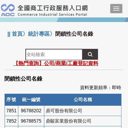
跳
Toggl
到
navig
主
:::
要
內
||
首頁
〉
統計專區
〉
閉鎖性公司名錄
容
全
站
【熱門查詢】公司/商業/工廠登記資料
檢
索
閉鎖性公司名錄
資料更新頻率：即時
序號
統一編號
公司名稱
7851
96788202
鼎可股份有限公司
7852
96788575
鼎駿富業股份有限公司