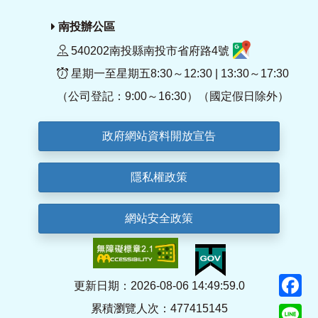
南投辦公區
540202南投縣南投市省府路4號
星期一至星期五8:30～12:30 | 13:30～17:30
（公司登記：9:00～16:30）（國定假日除外）
政府網站資料開放宣告
隱私權政策
網站安全政策
F
更新日期：2026-08-06 14:49:59.0
累積瀏覽人次：477415145
Li