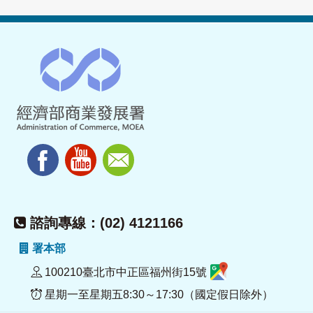
諮詢專線：(02) 4121166
署本部
100210臺北市中正區福州街15號
星期一至星期五8:30～17:30（國定假日除外）