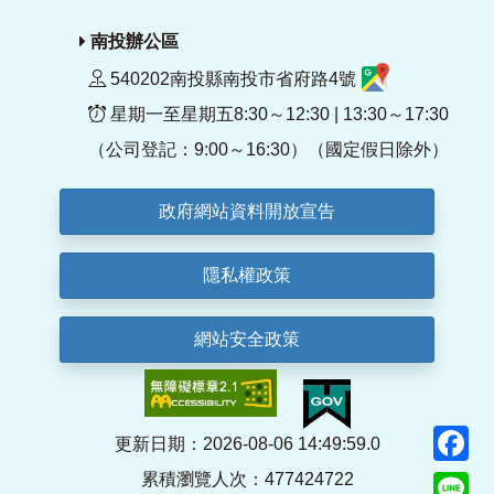
南投辦公區
540202南投縣南投市省府路4號
星期一至星期五8:30～12:30 | 13:30～17:30
（公司登記：9:00～16:30）（國定假日除外）
政府網站資料開放宣告
隱私權政策
網站安全政策
F
更新日期：2026-08-06 14:49:59.0
累積瀏覽人次：477424722
Li