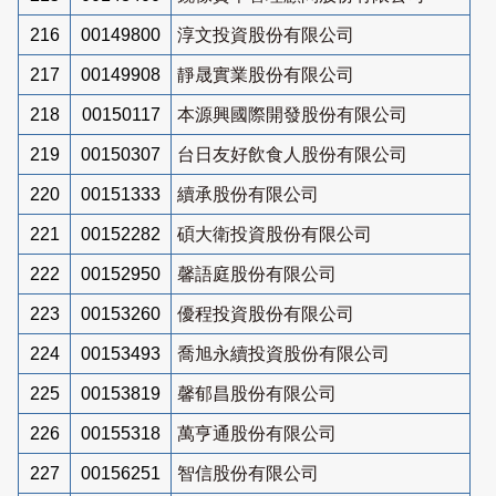
216
00149800
淳文投資股份有限公司
217
00149908
靜晟實業股份有限公司
218
00150117
本源興國際開發股份有限公司
219
00150307
台日友好飲食人股份有限公司
220
00151333
續承股份有限公司
221
00152282
碩大衛投資股份有限公司
222
00152950
馨語庭股份有限公司
223
00153260
優程投資股份有限公司
224
00153493
喬旭永續投資股份有限公司
225
00153819
馨郁昌股份有限公司
226
00155318
萬亨通股份有限公司
227
00156251
智信股份有限公司