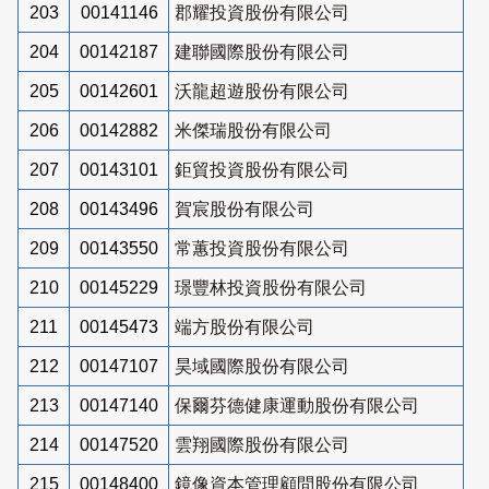
203
00141146
郡耀投資股份有限公司
204
00142187
建聯國際股份有限公司
205
00142601
沃龍超遊股份有限公司
206
00142882
米傑瑞股份有限公司
207
00143101
鉅貿投資股份有限公司
208
00143496
賀宸股份有限公司
209
00143550
常蕙投資股份有限公司
210
00145229
璟豐林投資股份有限公司
211
00145473
端方股份有限公司
212
00147107
昊域國際股份有限公司
213
00147140
保爾芬德健康運動股份有限公司
214
00147520
雲翔國際股份有限公司
215
00148400
鏡像資本管理顧問股份有限公司