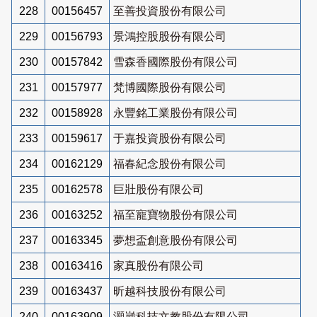
228
00156457
至善投資股份有限公司
229
00156793
景鴻控股股份有限公司
230
00157842
雪森香國際股份有限公司
231
00157977
梵博國際股份有限公司
232
00158928
永豐銘工業股份有限公司
233
00159617
于嘉投資股份有限公司
234
00162129
福春紀念股份有限公司
235
00162578
巨壯股份有限公司
236
00163252
福至寵寶物股份有限公司
237
00163345
夢想盃創意股份有限公司
238
00163416
家真股份有限公司
239
00163437
昕越科技股份有限公司
240
00163909
灝崴科技文教股份有限公司