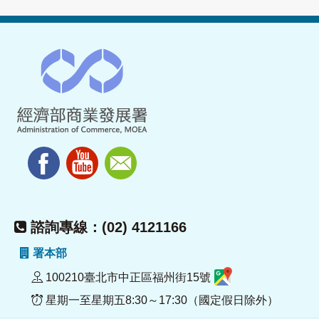
諮詢專線：(02) 4121166
署本部
100210臺北市中正區福州街15號
星期一至星期五8:30～17:30（國定假日除外）