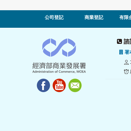
公司登記
商業登記
有限
諮詢