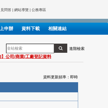
常見問答
|
網站導覽
|
公務專區
上申辦
資料下載
相關連結
全
進階檢索
站
】公司/商業/工廠登記資料
檢
索
資料更新頻率：即時