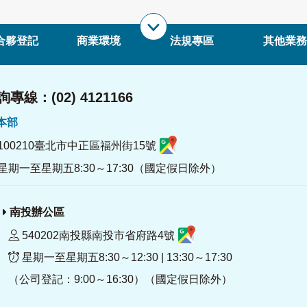
合夥登記
商業環境
法規專區
其他業務
專線：(02) 4121166
署本部
100210臺北市中正區福州街15號
星期一至星期五8:30～17:30（國定假日除外）
南投辦公區
540202南投縣南投市省府路4號
星期一至星期五8:30～12:30 | 13:30～17:30
（公司登記：9:00～16:30）（國定假日除外）