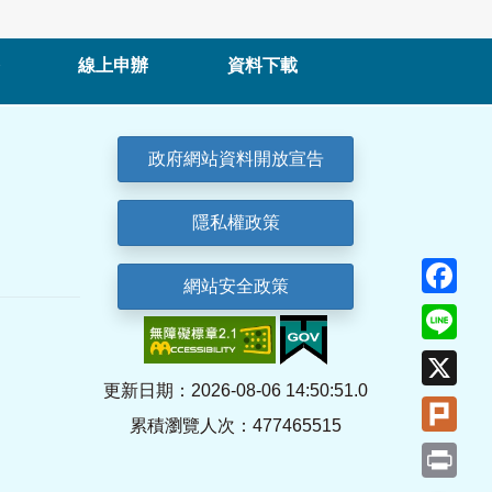
線上申辦
資料下載
政府網站資料開放宣告
隱私權政策
Fa
網站安全政策
Lin
X
更新日期：2026-08-06 14:50:51.0
Plu
累積瀏覽人次：477465515
Pri