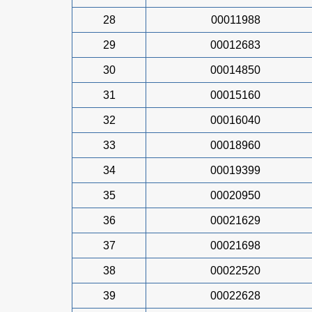
28
00011988
29
00012683
30
00014850
31
00015160
32
00016040
33
00018960
34
00019399
35
00020950
36
00021629
37
00021698
38
00022520
39
00022628