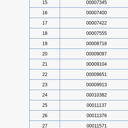
15
00007345
16
00007400
17
00007422
18
00007555
19
00008718
20
00009097
21
00009104
22
00009651
23
00009913
24
00010382
25
00011137
26
00011376
27
00011571