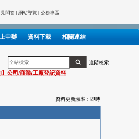
常見問答
|
網站導覽
|
公務專區
上申辦
資料下載
相關連結
全
進階檢索
站
】公司/商業/工廠登記資料
檢
索
資料更新頻率：即時