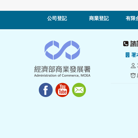
公司登記
商業登記
有限
諮詢