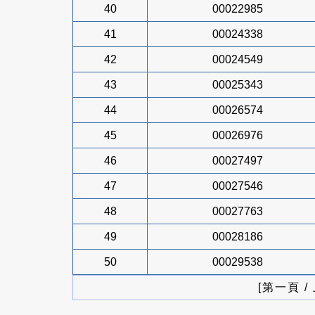
40
00022985
41
00024338
42
00024549
43
00025343
44
00026574
45
00026976
46
00027497
47
00027546
48
00027763
49
00028186
50
00029538
[第一頁 /