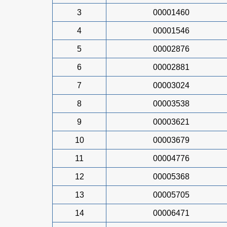
3
00001460
4
00001546
5
00002876
6
00002881
7
00003024
8
00003538
9
00003621
10
00003679
11
00004776
12
00005368
13
00005705
14
00006471