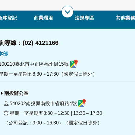
合夥登記
商業環境
法規專區
其他業務
專線：(02) 4121166
署本部
100210臺北市中正區福州街15號
星期一至星期五8:30～17:30（國定假日除外）
南投辦公區
540202南投縣南投市省府路4號
星期一至星期五8:30～12:30 | 13:30～17:30
（公司登記：9:00～16:30）（國定假日除外）