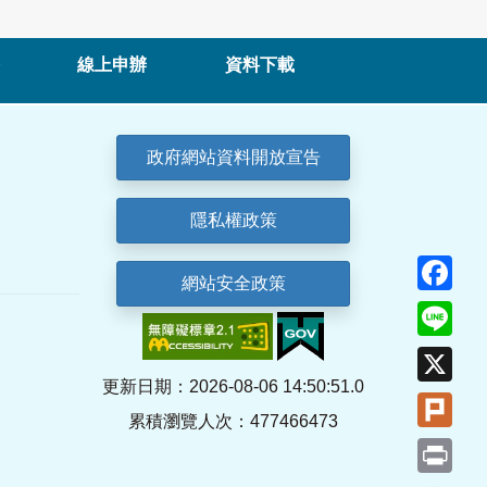
線上申辦
資料下載
政府網站資料開放宣告
隱私權政策
Fa
網站安全政策
Lin
X
更新日期：2026-08-06 14:50:51.0
Plu
累積瀏覽人次：477466473
Pri