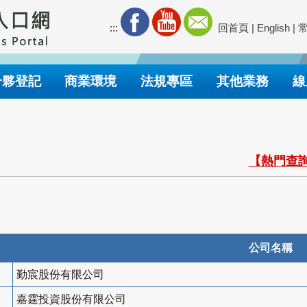
:::
回首頁
|
English
|
合夥登記
商業環境
法規專區
其他業務
線
【熱門查詢
公司名稱
勤宸股份有限公司
嘉霆投資股份有限公司