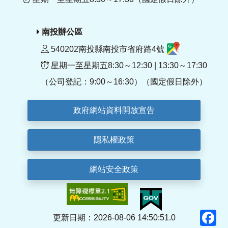
南投辦公區
540202南投縣南投市省府路4號
星期一至星期五8:30～12:30 | 13:30～17:30
（公司登記：9:00～16:30）（國定假日除外）
政府網站資料開放宣告
隱私權政策
網站安全政策
F
更新日期：2026-08-06 14:50:51.0