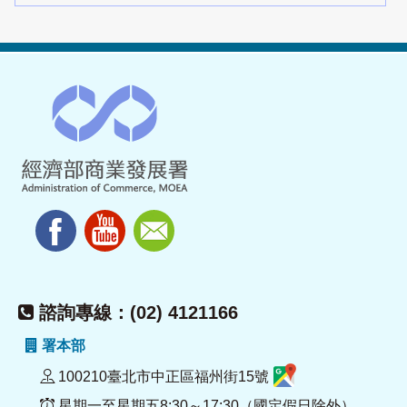
諮詢專線：(02) 4121166
署本部
100210臺北市中正區福州街15號
星期一至星期五8:30～17:30（國定假日除外）