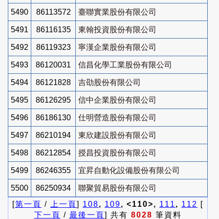
5490
86113572
臺聯實業股份有限公司
5491
86116135
東翰投資股份有限公司
5492
86119323
寧漢企業股份有限公司
5493
86120031
信昌化學工業股份有限公司
5494
86121828
吉劭股份有限公司
5495
86126295
信中企業股份有限公司
5496
86186130
仕明營造股份有限公司
5497
86210194
東欣建設股份有限公司
5498
86212854
授昌投資股份有限公司
5499
86246355
宜昇自動化設備股份有限公司
5500
86250934
聯聚貿易股份有限公司
[
第一頁
/
上一頁
]
108
,
109
, <110>,
111
,
112
[
下一頁
/
最後一頁
] 共有
8028
筆資料