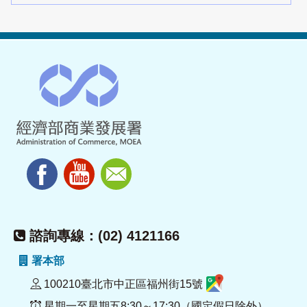
諮詢專線：(02) 4121166
署本部
100210臺北市中正區福州街15號
星期一至星期五8:30～17:30（國定假日除外）