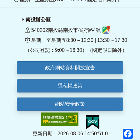
南投辦公區
540202南投縣南投市省府路4號
星期一至星期五8:30～12:30 | 13:30～17:30
（公司登記：9:00～16:30）（國定假日除外）
政府網站資料開放宣告
隱私權政策
網站安全政策
F
更新日期：2026-08-06 14:50:51.0