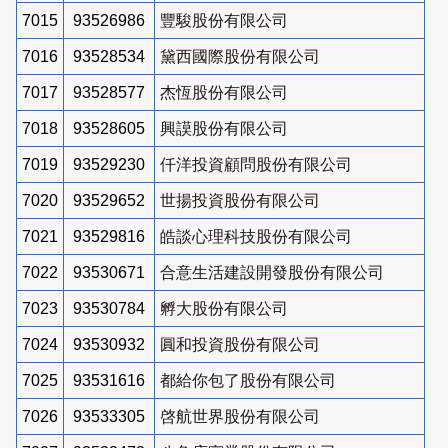
7015
93526986
豐駿股份有限公司
7016
93528534
黛西國際股份有限公司
7017
93528577
杰恆股份有限公司
7018
93528605
興謨股份有限公司
7019
93529230
仟洋投資顧問股份有限公司
7020
93529652
世揚投資股份有限公司
7021
93529816
皓談心理科技股份有限公司
7022
93530671
合意生活建設開發股份有限公司
7023
93530784
孵大股份有限公司
7024
93530932
圓和投資股份有限公司
7025
93531616
都給你包了股份有限公司
7026
93533305
啓航世界股份有限公司