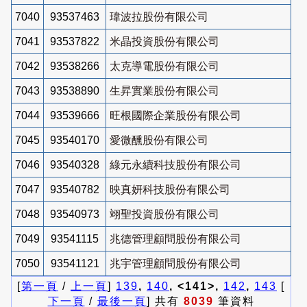
7040
93537463
瑋波拉股份有限公司
7041
93537822
米晶投資股份有限公司
7042
93538266
太克導電股份有限公司
7043
93538890
生昇實業股份有限公司
7044
93539666
旺根國際企業股份有限公司
7045
93540170
愛微醺股份有限公司
7046
93540328
綠元永續科技股份有限公司
7047
93540782
映真妍科技股份有限公司
7048
93540973
翊聖投資股份有限公司
7049
93541115
兆德管理顧問股份有限公司
7050
93541121
兆宇管理顧問股份有限公司
[
第一頁
/
上一頁
]
139
,
140
, <141>,
142
,
143
[
下一頁
/
最後一頁
] 共有
8039
筆資料