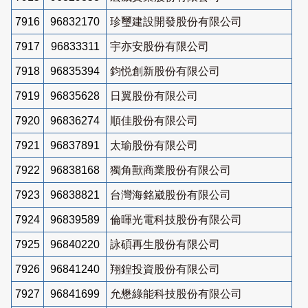
7916
96832170
珍璽建設開發股份有限公司
7917
96833311
宇亦安股份有限公司
7918
96835394
鈞悦創新股份有限公司
7919
96835628
日翼股份有限公司
7920
96836274
順佳股份有限公司
7921
96837891
太瑜股份有限公司
7922
96838168
獨角獸商業股份有限公司
7923
96838821
台灣海銘崴股份有限公司
7924
96839589
倫暉光電科技股份有限公司
7925
96840220
詠碩再生股份有限公司
7926
96841240
翔鍠投資股份有限公司
7927
96841699
允懋綠能科技股份有限公司