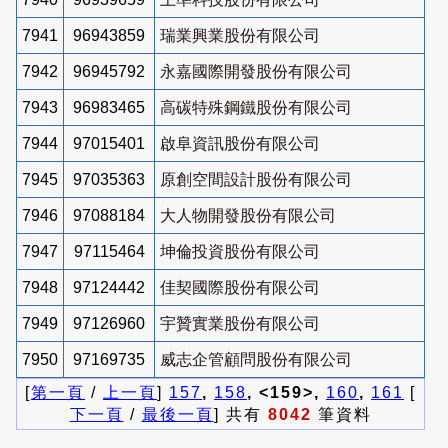
7941
96943859
瑞業興業股份有限公司
7942
96945792
永嘉國際開發股份有限公司
7943
96983465
高碳特殊鋼鐵股份有限公司
7944
97015401
啟阜資訊股份有限公司
7945
97035363
原創空間設計股份有限公司
7946
97088184
大人物開發股份有限公司
7947
97115464
坤倫投資股份有限公司
7948
97124442
佳契國際股份有限公司
7949
97126960
宇贊實業股份有限公司
7950
97169735
威志企管顧問股份有限公司
[
第一頁
/
上一頁
]
157
,
158
, <159>,
160
,
161
[
下一頁
/
最後一頁
] 共有
8042
筆資料