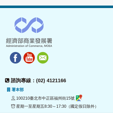
諮詢專線：(02) 4121166
署本部
100210臺北市中正區福州街15號
星期一至星期五8:30～17:30（國定假日除外）