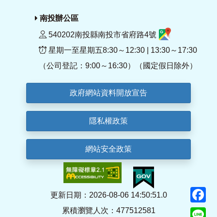
南投辦公區
540202南投縣南投市省府路4號
星期一至星期五8:30～12:30 | 13:30～17:30
（公司登記：9:00～16:30）（國定假日除外）
政府網站資料開放宣告
隱私權政策
網站安全政策
F
更新日期：2026-08-06 14:50:51.0
累積瀏覽人次：477512581
Li