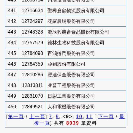
441
12716634
聖樺倉儲物流股份有限公司
442
12724297
花露農場股份有限公司
443
12748328
源欣興農畜食品股份有限公司
444
12757579
德林生物科技股份有限公司
445
12784098
百鴻捲門股份有限公司
446
12784359
亞朔股份有限公司
447
12810286
豐達保全股份有限公司
448
12813811
睿普工程股份有限公司
449
12831070
日彰工業股份有限公司
450
12849521
大和電機股份有限公司
[
第一頁
/
上一頁
]
7
,
8
, <9>,
10
,
11
[
下一頁
/
最
後一頁
] 共有
8039
筆資料