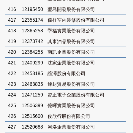
416
12195450
聖島開發股份有限公司
417
12355174
偉祥室內裝修股份有限公司
418
12365258
堅福實業股份有限公司
419
12373742
其東油品股份有限公司
420
12384255
南訊企業股份有限公司
421
12409299
沈家企業股份有限公司
422
12458185
誼澤股份有限公司
423
12463835
銘封貿易股份有限公司
424
12471259
資正電子企業股份有限公司
425
12506399
億暉實業股份有限公司
426
12515600
俊欣行股份有限公司
427
12520688
河洛企業股份有限公司