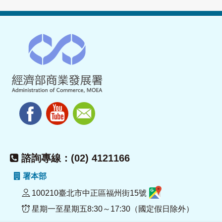
諮詢專線：(02) 4121166
署本部
100210臺北市中正區福州街15號
星期一至星期五8:30～17:30（國定假日除外）