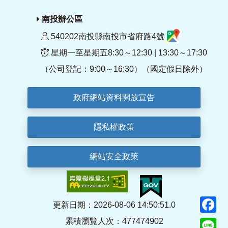
南投辦公區
540202南投縣南投市省府路4號
星期一至星期五8:30～12:30 | 13:30～17:30
（公司登記：9:00～16:30）（國定假日除外）
政府網站資料開放宣告
隱私權政策
網站安全政策
F
更新日期：2026-08-06 14:50:51.0
累積瀏覽人次：477474902
Li