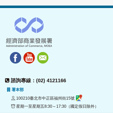
諮詢專線：(02) 4121166
署本部
100210臺北市中正區福州街15號
星期一至星期五8:30～17:30（國定假日除外）