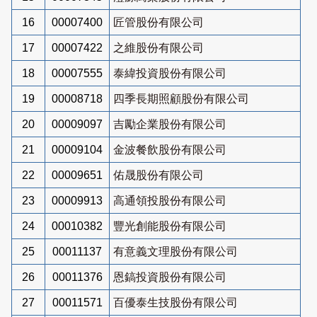
16
00007400
匠管股份有限公司
17
00007422
之維股份有限公司
18
00007555
泰緯投資股份有限公司
19
00008718
四季長期照顧股份有限公司
20
00009097
吉勵企業股份有限公司
21
00009104
金波餐飲股份有限公司
22
00009651
佑晟股份有限公司
23
00009913
高通領投股份有限公司
24
00010382
豐光創能股份有限公司
25
00011137
有意義文理股份有限公司
26
00011376
恩鎬投資股份有限公司
27
00011571
百優泰生技股份有限公司