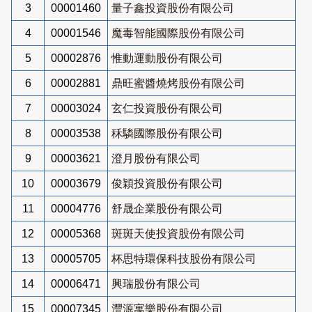
3
00001460
量子鑫投資股份有限公司
4
00001546
魔毒智能國際股份有限公司
5
00002876
惟動運動股份有限公司
6
00002881
鼎旺蜜醬燒烤股份有限公司
7
00003024
玄仁投資股份有限公司
8
00003538
秝驎國際股份有限公司
9
00003621
澄月股份有限公司
10
00003679
俊穎投資股份有限公司
11
00004776
舒晟企業股份有限公司
12
00005368
斑斑天使投資股份有限公司
13
00005705
杯思特環保科技股份有限公司
14
00006471
興瑞股份有限公司
15
00007345
灃源寓樂股份有限公司