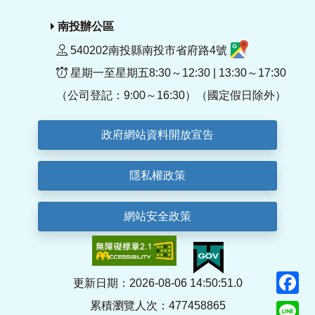
南投辦公區
540202南投縣南投市省府路4號
星期一至星期五8:30～12:30 | 13:30～17:30
（公司登記：9:00～16:30）（國定假日除外）
政府網站資料開放宣告
隱私權政策
網站安全政策
F
更新日期：2026-08-06 14:50:51.0
累積瀏覽人次：477458865
Li