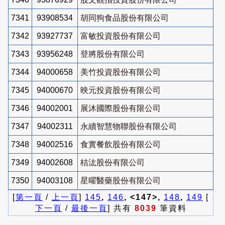
7341
93908534
胡同狗食品股份有限公司
7342
93927737
富敏投資股份有限公司
7343
93956248
登將股份有限公司
7344
94000658
美竹投資股份有限公司
7345
94000670
映元投資股份有限公司
7346
94002001
展沐國際股份有限公司
7347
94002311
永續智慧物聯股份有限公司
7348
94002516
食實餐飲股份有限公司
7349
94002608
桔汯股份有限公司
7350
94003108
星曜醫藥股份有限公司
[
第一頁
/
上一頁
]
145
,
146
, <147>,
148
,
149
[
下一頁
/
最後一頁
] 共有
8039
筆資料