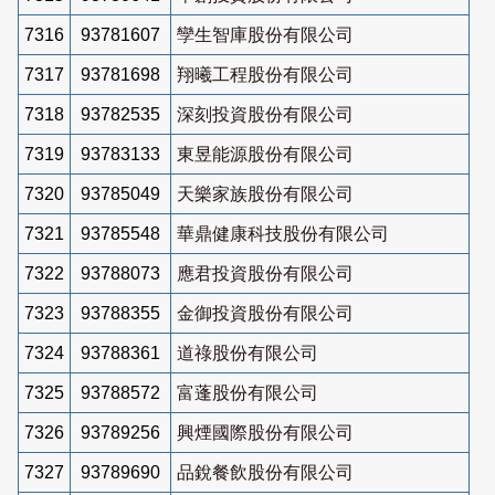
7316
93781607
孿生智庫股份有限公司
7317
93781698
翔曦工程股份有限公司
7318
93782535
深刻投資股份有限公司
7319
93783133
東昱能源股份有限公司
7320
93785049
天樂家族股份有限公司
7321
93785548
華鼎健康科技股份有限公司
7322
93788073
應君投資股份有限公司
7323
93788355
金御投資股份有限公司
7324
93788361
道祿股份有限公司
7325
93788572
富蓬股份有限公司
7326
93789256
興煙國際股份有限公司
7327
93789690
品銳餐飲股份有限公司