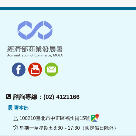
諮詢專線：(02) 4121166
署本部
100210臺北市中正區福州街15號
星期一至星期五8:30～17:30（國定假日除外）