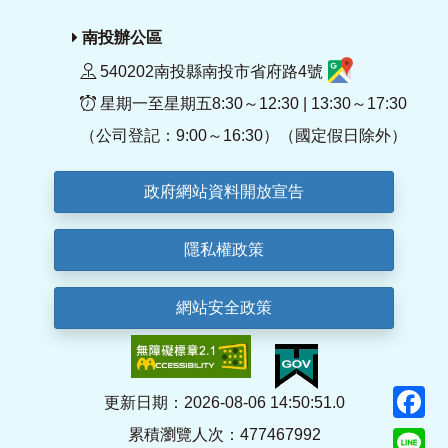
南投辦公區
540202南投縣南投市省府路4號
星期一至星期五8:30～12:30 | 13:30～17:30
（公司登記：9:00～16:30）（國定假日除外）
政府網站資料開放宣告
隱私權政策
網站安全政策
F
更新日期：2026-08-06 14:50:51.0
累積瀏覽人次：477467992
Li