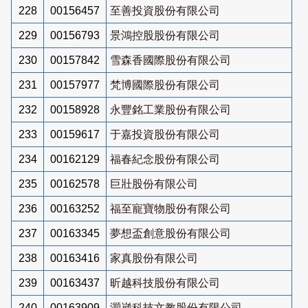
228
00156457
至善投資股份有限公司
229
00156793
景鴻控股股份有限公司
230
00157842
雪森香國際股份有限公司
231
00157977
梵博國際股份有限公司
232
00158928
永豐銘工業股份有限公司
233
00159617
于嘉投資股份有限公司
234
00162129
福春紀念股份有限公司
235
00162578
巨壯股份有限公司
236
00163252
福至寵寶物股份有限公司
237
00163345
夢想盃創意股份有限公司
238
00163416
家真股份有限公司
239
00163437
昕越科技股份有限公司
240
00163909
灝崴科技文教股份有限公司