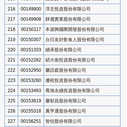
216
00149800
淳文投資股份有限公司
217
00149908
靜晟實業股份有限公司
218
00150117
本源興國際開發股份有限公司
219
00150307
台日友好飲食人股份有限公司
220
00151333
續承股份有限公司
221
00152282
碩大衛投資股份有限公司
222
00152950
馨語庭股份有限公司
223
00153260
優程投資股份有限公司
224
00153493
喬旭永續投資股份有限公司
225
00153819
馨郁昌股份有限公司
226
00155318
萬亨通股份有限公司
227
00156251
智信股份有限公司