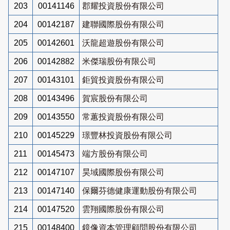
203
00141146
郡耀投資股份有限公司
204
00142187
建聯國際股份有限公司
205
00142601
沃龍超遊股份有限公司
206
00142882
米傑瑞股份有限公司
207
00143101
鉅貿投資股份有限公司
208
00143496
賀宸股份有限公司
209
00143550
常蕙投資股份有限公司
210
00145229
璟豐林投資股份有限公司
211
00145473
端方股份有限公司
212
00147107
昊域國際股份有限公司
213
00147140
保爾芬德健康運動股份有限公司
214
00147520
雲翔國際股份有限公司
215
00148400
鏡像資本管理顧問股份有限公司