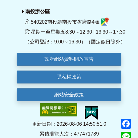
南投辦公區
540202南投縣南投市省府路4號
星期一至星期五8:30～12:30 | 13:30～17:30
（公司登記：9:00～16:30）（國定假日除外）
政府網站資料開放宣告
隱私權政策
網站安全政策
F
更新日期：2026-08-06 14:50:51.0
累積瀏覽人次：477471789
Li