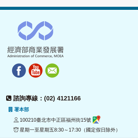
諮詢專線：(02) 4121166
署本部
100210臺北市中正區福州街15號
星期一至星期五8:30～17:30（國定假日除外）