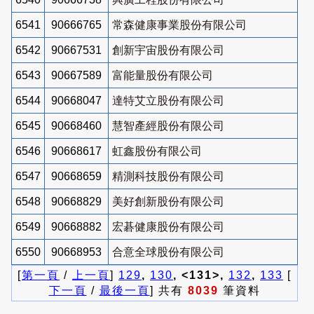
6541
90666765
常森健康事業股份有限公司
6542
90667531
創新宇宙股份有限公司
6543
90667589
富能量股份有限公司
6544
90668047
達特艾立股份有限公司
6545
90668460
慧智產經股份有限公司
6546
90668617
虹鑫股份有限公司
6547
90668659
精測科技股份有限公司
6548
90668829
美好創新股份有限公司
6549
90668882
宏碁健康股份有限公司
6550
90668953
合意全球股份有限公司
[
第一頁
/
上一頁
]
129
,
130
, <131>,
132
,
133
[
下一頁
/
最後一頁
] 共有
8039
筆資料