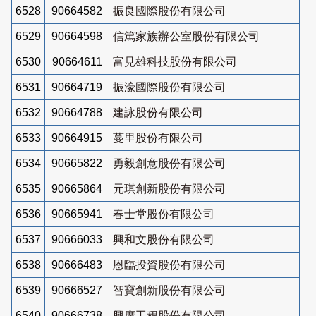
6528
90664582
振良國際股份有限公司
6529
90664598
信篤家族辦公室股份有限公司
6530
90664611
富見雄科技股份有限公司
6531
90664719
振濠國際股份有限公司
6532
90664788
建詠股份有限公司
6533
90664915
蔓里股份有限公司
6534
90665822
勇毅創意股份有限公司
6535
90665864
元琪創新股份有限公司
6536
90665941
春士堂股份有限公司
6537
90666033
興和文股份有限公司
6538
90666483
恩臨投資股份有限公司
6539
90666527
智寶創新股份有限公司
6540
90666738
興廣工程股份有限公司