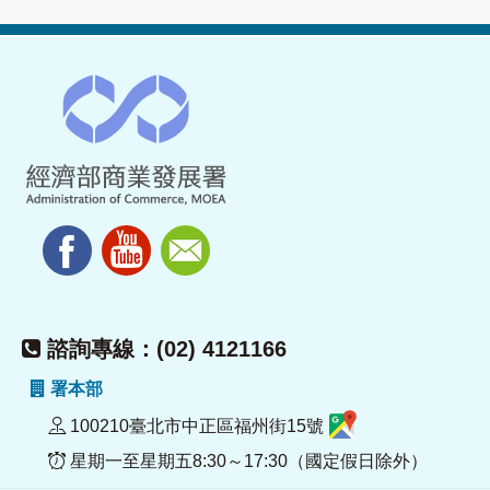
諮詢專線：(02) 4121166
署本部
100210臺北市中正區福州街15號
星期一至星期五8:30～17:30（國定假日除外）