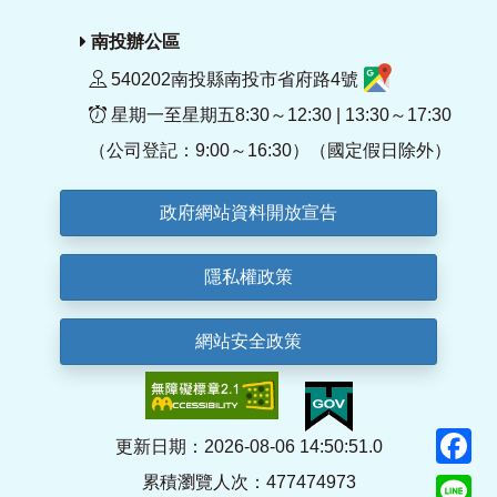
南投辦公區
540202南投縣南投市省府路4號
星期一至星期五8:30～12:30 | 13:30～17:30
（公司登記：9:00～16:30）（國定假日除外）
政府網站資料開放宣告
隱私權政策
網站安全政策
F
更新日期：2026-08-06 14:50:51.0
累積瀏覽人次：477474973
Li