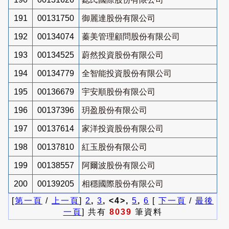
191
00131750
御麗達股份有限公司
192
00134074
蓁美管理顧問股份有限公司
193
00134525
蔚然投資股份有限公司
194
00134779
全智能投資股份有限公司
195
00136679
宇安順股份有限公司
196
00137396
玥盈股份有限公司
197
00137614
家洋投資股份有限公司
198
00137810
紅玉股份有限公司
199
00138557
阿爾波股份有限公司
200
00139205
相穩國際股份有限公司
[
第一頁
/
上一頁
]
2
,
3
, <4>,
5
,
6
[
下一頁
/
最後
一頁
] 共有
8039
筆資料