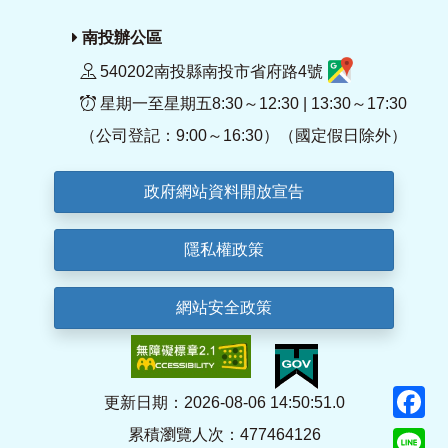
南投辦公區
540202南投縣南投市省府路4號
星期一至星期五8:30～12:30 | 13:30～17:30
（公司登記：9:00～16:30）（國定假日除外）
政府網站資料開放宣告
隱私權政策
網站安全政策
F
更新日期：2026-08-06 14:50:51.0
累積瀏覽人次：477464126
Li