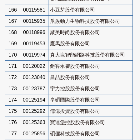
166
00115581
小豆芽股份有限公司
167
00115935
爪族動力生物科技股份有限公司
168
00118996
聚美時尚股份有限公司
169
00119453
鷹馬股份有限公司
170
00119974
真大塊智能網路科技股份有限公司
171
00120022
鉅客永饕股份有限公司
172
00123040
昌喆股份有限公司
173
00123787
宇力控股股份有限公司
174
00125194
享碩國際股份有限公司
175
00125292
儒億投資股份有限公司
176
00125363
寶連堡控股股份有限公司
177
00125856
碩儷科技股份有限公司