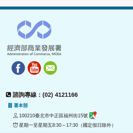
諮詢專線：(02) 4121166
署本部
100210臺北市中正區福州街15號
星期一至星期五8:30～17:30（國定假日除外）