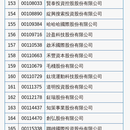
153
00108033
賢泰投資控股股份有限公司
154
00108890
綻興搜索投資股份有限公司
155
00109384
哈哈哈國際股份有限公司
156
00109716
詮盈科技股份有限公司
157
00110538
啟禾國際股份有限公司
158
00110663
禾豐資本股份有限公司
159
00110679
毛棧股份有限公司
160
00110729
鈦境運動科技股份有限公司
161
00111375
道明投資股份有限公司
162
00112178
鉦瑞股份有限公司
163
00114437
知策事業股份有限公司
164
00114470
創弘股份有限公司
165
00115338
聯雄國際投資股份有限公司