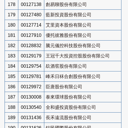
178
00127138
創易聊股份有限公司
179
00127480
藍新投資股份有限公司
180
00127714
艾里資本股份有限公司
181
00127910
優托彼雅股份有限公司
182
00128832
騰元儀控科技股份有限公司
183
00129179
王冠千大投資控股股份有限公司
184
00129754
镹酒窖股份有限公司
185
00129781
峰禾日秝合創股份有限公司
186
00129972
臣唐股份有限公司
187
00130008
泰來環球股份有限公司
188
00130540
全和盛投資股份有限公司
189
00131436
長禾遠流股份有限公司
190
00131626
鋕民國際股份有限公司