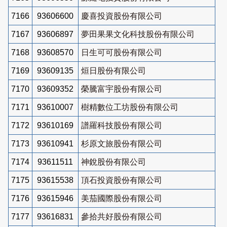
7166
93606600
慶喜投資股份有限公司
7167
93606897
夢田果果文化科技股份有限公司
7168
93608570
日生可可股份有限公司
7169
93609135
烜日股份有限公司
7170
93609352
榮騰富宇股份有限公司
7171
93610007
樹精數位工坊股份有限公司
7172
93610169
譜羅科技股份有限公司
7173
93610941
杉原文旅股份有限公司
7174
93611511
神銳股份有限公司
7175
93615538
頂石投資股份有限公司
7176
93615946
美茄國際股份有限公司
7177
93616831
參拾共好股份有限公司