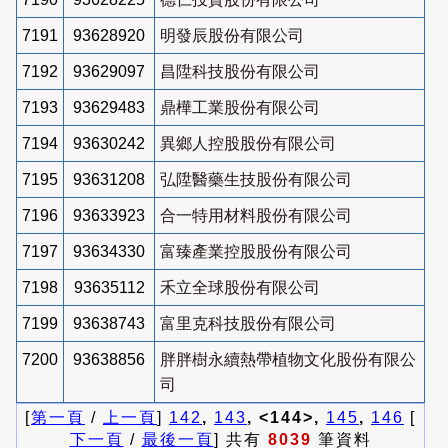
7191
93628920
明發辰股份有限公司
7192
93629097
昌陞科技股份有限公司
7193
93629483
鼎樺工業股份有限公司
7194
93630242
異鄉人控股股份有限公司
7195
93631208
弘陞醫藥生技股份有限公司
7196
93633923
合一特用材料股份有限公司
7197
93634330
富臻產業控股股份有限公司
7198
93635112
禾立全球股份有限公司
7199
93638743
富里克科技股份有限公司
7200
93638856
胖胖樹永續熱帶植物文化股份有限公
司
[
第一頁
/
上一頁
]
142
,
143
, <144>,
145
,
146
[
下一頁
/
最後一頁
] 共有
8039
筆資料