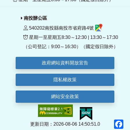
南投辦公區
540202南投縣南投市省府路4號
星期一至星期五8:30～12:30 | 13:30～17:30
（公司登記：9:00～16:30）（國定假日除外）
政府網站資料開放宣告
隱私權政策
網站安全政策
F
更新日期：2026-08-06 14:50:51.0