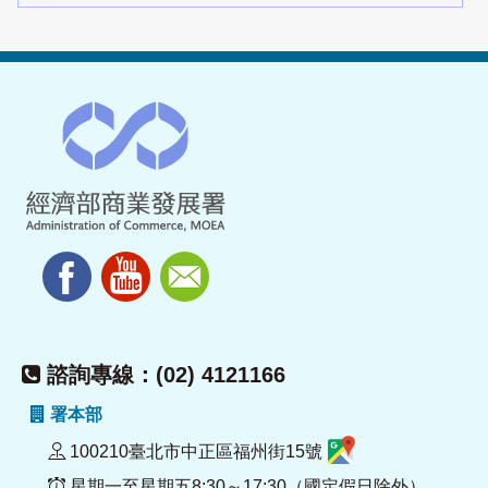
諮詢專線：(02) 4121166
署本部
100210臺北市中正區福州街15號
星期一至星期五8:30～17:30（國定假日除外）