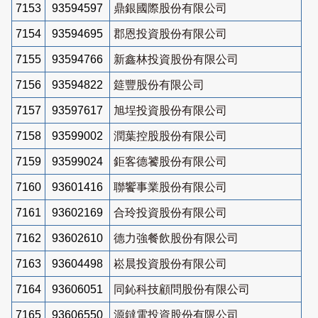
7153
93594597
鼎銀國際股份有限公司
7154
93594695
郡恩投資股份有限公司
7155
93594766
新鑫林投資股份有限公司
7156
93594822
筵豐股份有限公司
7157
93597617
旭埕投資股份有限公司
7158
93599002
潤葉控股股份有限公司
7159
93599024
鉅客德饕股份有限公司
7160
93601416
聯饗事業股份有限公司
7161
93602169
合玲投資股份有限公司
7162
93602610
德力強餐飲股份有限公司
7163
93604498
崧晨投資股份有限公司
7164
93606051
同鈊科技顧問股份有限公司
7165
93606550
源鐽電投資股份有限公司