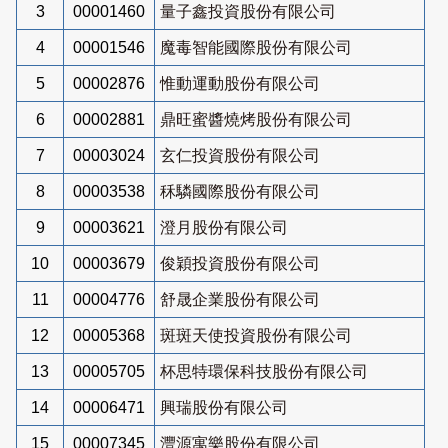
3
00001460
量子鑫投資股份有限公司
4
00001546
魔毒智能國際股份有限公司
5
00002876
惟動運動股份有限公司
6
00002881
鼎旺蜜醬燒烤股份有限公司
7
00003024
玄仁投資股份有限公司
8
00003538
秝驎國際股份有限公司
9
00003621
澄月股份有限公司
10
00003679
俊穎投資股份有限公司
11
00004776
舒晟企業股份有限公司
12
00005368
斑斑天使投資股份有限公司
13
00005705
杯思特環保科技股份有限公司
14
00006471
興瑞股份有限公司
15
00007345
灃源寓樂股份有限公司