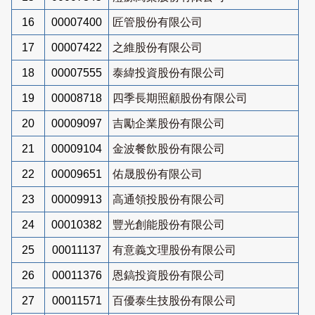
16
00007400
匠管股份有限公司
17
00007422
之維股份有限公司
18
00007555
泰緯投資股份有限公司
19
00008718
四季長期照顧股份有限公司
20
00009097
吉勵企業股份有限公司
21
00009104
金波餐飲股份有限公司
22
00009651
佑晟股份有限公司
23
00009913
高通領投股份有限公司
24
00010382
豐光創能股份有限公司
25
00011137
有意義文理股份有限公司
26
00011376
恩鎬投資股份有限公司
27
00011571
百優泰生技股份有限公司