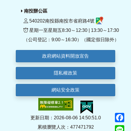
南投辦公區
540202南投縣南投市省府路4號
星期一至星期五8:30～12:30 | 13:30～17:30
（公司登記：9:00～16:30）（國定假日除外）
政府網站資料開放宣告
隱私權政策
網站安全政策
F
更新日期：2026-08-06 14:50:51.0
累積瀏覽人次：477471792
Li