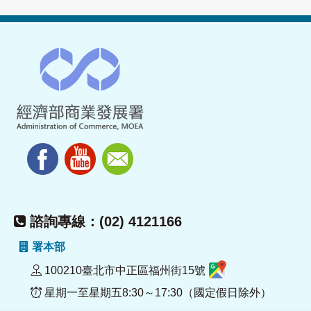
諮詢專線：(02) 4121166
署本部
100210臺北市中正區福州街15號
星期一至星期五8:30～17:30（國定假日除外）