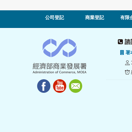
公司登記
商業登記
有限
諮詢