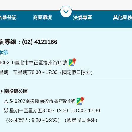
合夥登記
商業環境
法規專區
其他業務
專線：(02) 4121166
署本部
100210臺北市中正區福州街15號
星期一至星期五8:30～17:30（國定假日除外）
南投辦公區
540202南投縣南投市省府路4號
星期一至星期五8:30～12:30 | 13:30～17:30
（公司登記：9:00～16:30）（國定假日除外）