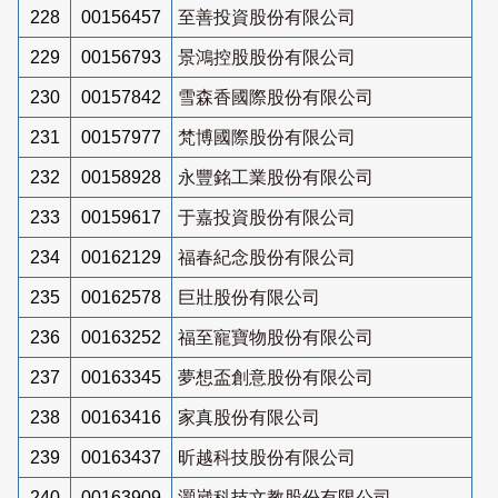
228
00156457
至善投資股份有限公司
229
00156793
景鴻控股股份有限公司
230
00157842
雪森香國際股份有限公司
231
00157977
梵博國際股份有限公司
232
00158928
永豐銘工業股份有限公司
233
00159617
于嘉投資股份有限公司
234
00162129
福春紀念股份有限公司
235
00162578
巨壯股份有限公司
236
00163252
福至寵寶物股份有限公司
237
00163345
夢想盃創意股份有限公司
238
00163416
家真股份有限公司
239
00163437
昕越科技股份有限公司
240
00163909
灝崴科技文教股份有限公司