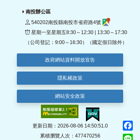
南投辦公區
540202南投縣南投市省府路4號
星期一至星期五8:30～12:30 | 13:30～17:30
（公司登記：9:00～16:30）（國定假日除外）
政府網站資料開放宣告
隱私權政策
網站安全政策
F
更新日期：2026-08-06 14:50:51.0
累積瀏覽人次：477470256
Li