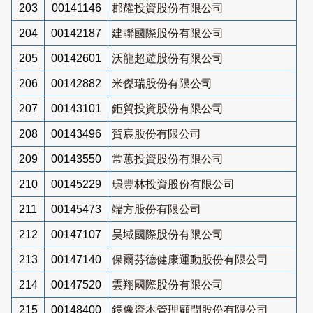
203
00141146
郡耀投資股份有限公司
204
00142187
建聯國際股份有限公司
205
00142601
沃龍超遊股份有限公司
206
00142882
米傑瑞股份有限公司
207
00143101
鉅貿投資股份有限公司
208
00143496
賀宸股份有限公司
209
00143550
常蕙投資股份有限公司
210
00145229
璟豐林投資股份有限公司
211
00145473
端方股份有限公司
212
00147107
昊域國際股份有限公司
213
00147140
保爾芬德健康運動股份有限公司
214
00147520
雲翔國際股份有限公司
215
00148400
鏡像資本管理顧問股份有限公司