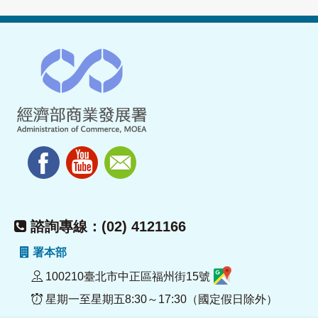
諮詢專線：(02) 4121166
署本部
100210臺北市中正區福州街15號
星期一至星期五8:30～17:30（國定假日除外）