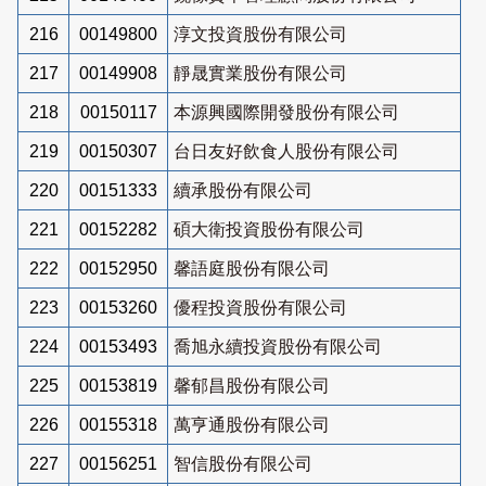
216
00149800
淳文投資股份有限公司
217
00149908
靜晟實業股份有限公司
218
00150117
本源興國際開發股份有限公司
219
00150307
台日友好飲食人股份有限公司
220
00151333
續承股份有限公司
221
00152282
碩大衛投資股份有限公司
222
00152950
馨語庭股份有限公司
223
00153260
優程投資股份有限公司
224
00153493
喬旭永續投資股份有限公司
225
00153819
馨郁昌股份有限公司
226
00155318
萬亨通股份有限公司
227
00156251
智信股份有限公司