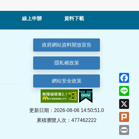
線上申辦
資料下載
政府網站資料開放宣告
隱私權政策
Fa
網站安全政策
Lin
X
更新日期：2026-08-06 14:50:51.0
Plu
累積瀏覽人次：477462222
Pri