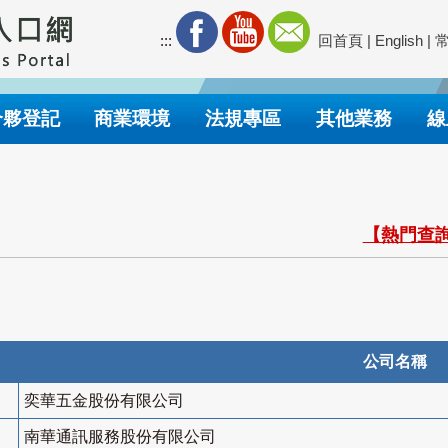
:::
回首頁
|
English
|
合夥登記
商業環境
法規專區
其他業務
線
【熱門查詢
公司名稱
奕華五金股份有限公司
南華通訊服務股份有限公司