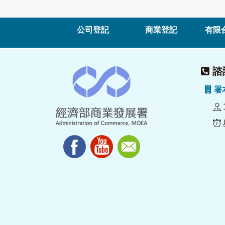
公司登記
商業登記
有限
諮詢