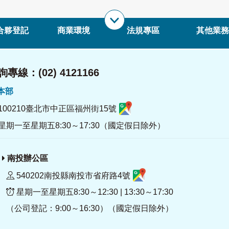
合夥登記
商業環境
法規專區
其他業務
專線：(02) 4121166
署本部
100210臺北市中正區福州街15號
星期一至星期五8:30～17:30（國定假日除外）
南投辦公區
540202南投縣南投市省府路4號
星期一至星期五8:30～12:30 | 13:30～17:30
（公司登記：9:00～16:30）（國定假日除外）