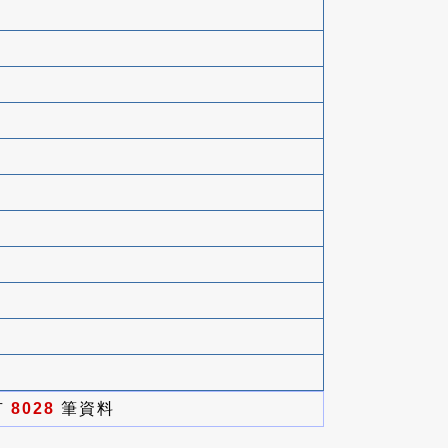
有
8028
筆資料