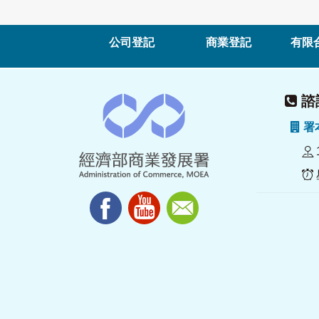
公司登記
商業登記
有限
諮詢