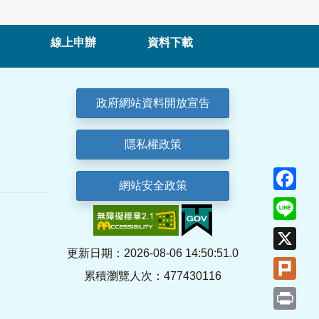
線上申辦
資料下載
政府網站資料開放宣告
隱私權政策
Fa
網站安全政策
Lin
X
更新日期：2026-08-06 14:50:51.0
Plu
累積瀏覽人次：477430116
Pri