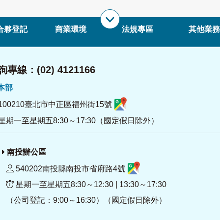
合夥登記
商業環境
法規專區
其他業務
專線：(02) 4121166
署本部
100210臺北市中正區福州街15號
星期一至星期五8:30～17:30（國定假日除外）
南投辦公區
540202南投縣南投市省府路4號
星期一至星期五8:30～12:30 | 13:30～17:30
（公司登記：9:00～16:30）（國定假日除外）