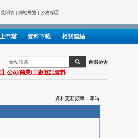
常見問答
|
網站導覽
|
公務專區
上申辦
資料下載
相關連結
全
進階檢索
站
】公司/商業/工廠登記資料
檢
索
資料更新頻率：即時