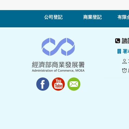
公司登記
商業登記
有限
諮詢