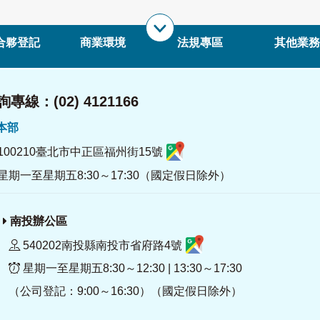
合夥登記
商業環境
法規專區
其他業務
專線：(02) 4121166
署本部
100210臺北市中正區福州街15號
星期一至星期五8:30～17:30（國定假日除外）
南投辦公區
540202南投縣南投市省府路4號
星期一至星期五8:30～12:30 | 13:30～17:30
（公司登記：9:00～16:30）（國定假日除外）