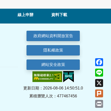
線上申辦
資料下載
政府網站資料開放宣告
隱私權政策
Fa
網站安全政策
Lin
X
更新日期：2026-08-06 14:50:51.0
Plu
累積瀏覽人次：477467456
Pri