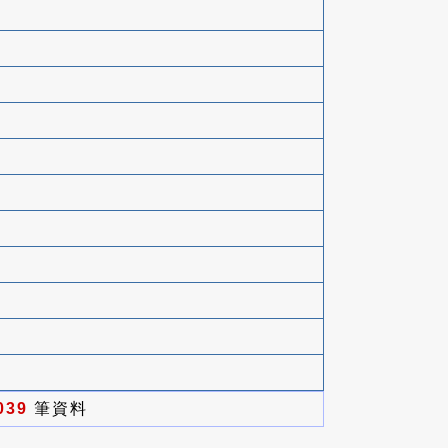
039
筆資料