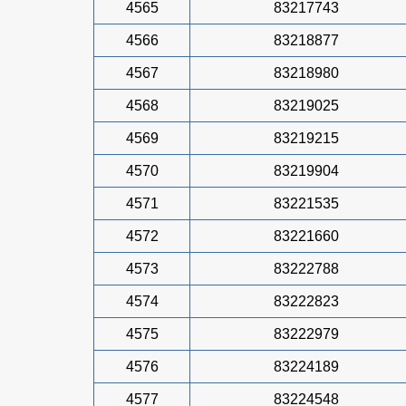
4565
83217743
4566
83218877
4567
83218980
4568
83219025
4569
83219215
4570
83219904
4571
83221535
4572
83221660
4573
83222788
4574
83222823
4575
83222979
4576
83224189
4577
83224548