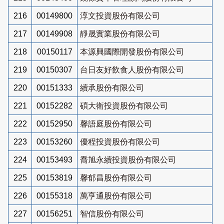
216
00149800
淳文投資股份有限公司
217
00149908
靜晟實業股份有限公司
218
00150117
本源興國際開發股份有限公司
219
00150307
台日友好飲食人股份有限公司
220
00151333
續承股份有限公司
221
00152282
碩大衛投資股份有限公司
222
00152950
馨語庭股份有限公司
223
00153260
優程投資股份有限公司
224
00153493
喬旭永續投資股份有限公司
225
00153819
馨郁昌股份有限公司
226
00155318
萬亨通股份有限公司
227
00156251
智信股份有限公司