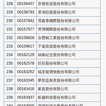
228
00156457
至善投資股份有限公司
229
00156793
景鴻控股股份有限公司
230
00157842
雪森香國際股份有限公司
231
00157977
梵博國際股份有限公司
232
00158928
永豐銘工業股份有限公司
233
00159617
于嘉投資股份有限公司
234
00162129
福春紀念股份有限公司
235
00162578
巨壯股份有限公司
236
00163252
福至寵寶物股份有限公司
237
00163345
夢想盃創意股份有限公司
238
00163416
家真股份有限公司
239
00163437
昕越科技股份有限公司
240
00163909
灝崴科技文教股份有限公司