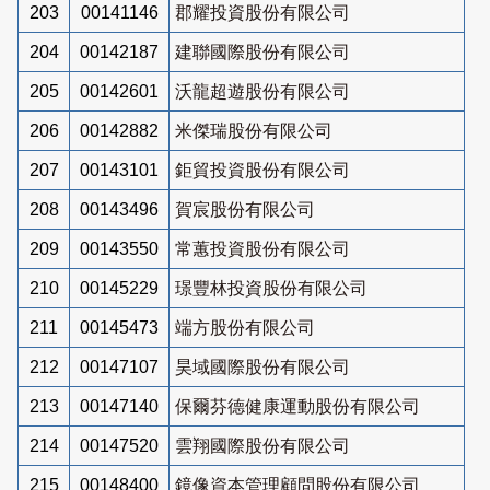
203
00141146
郡耀投資股份有限公司
204
00142187
建聯國際股份有限公司
205
00142601
沃龍超遊股份有限公司
206
00142882
米傑瑞股份有限公司
207
00143101
鉅貿投資股份有限公司
208
00143496
賀宸股份有限公司
209
00143550
常蕙投資股份有限公司
210
00145229
璟豐林投資股份有限公司
211
00145473
端方股份有限公司
212
00147107
昊域國際股份有限公司
213
00147140
保爾芬德健康運動股份有限公司
214
00147520
雲翔國際股份有限公司
215
00148400
鏡像資本管理顧問股份有限公司