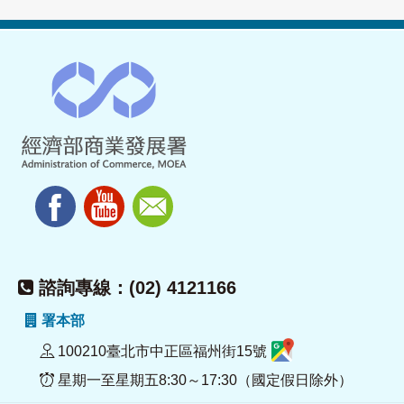
諮詢專線：(02) 4121166
署本部
100210臺北市中正區福州街15號
星期一至星期五8:30～17:30（國定假日除外）