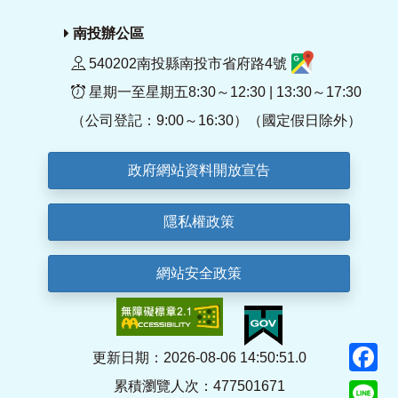
南投辦公區
540202南投縣南投市省府路4號
星期一至星期五8:30～12:30 | 13:30～17:30
（公司登記：9:00～16:30）（國定假日除外）
政府網站資料開放宣告
隱私權政策
網站安全政策
F
更新日期：2026-08-06 14:50:51.0
累積瀏覽人次：477501671
Li