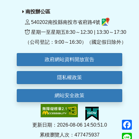
南投辦公區
540202南投縣南投市省府路4號
星期一至星期五8:30～12:30 | 13:30～17:30
（公司登記：9:00～16:30）（國定假日除外）
政府網站資料開放宣告
隱私權政策
網站安全政策
F
更新日期：2026-08-06 14:50:51.0
累積瀏覽人次：477475937
Li