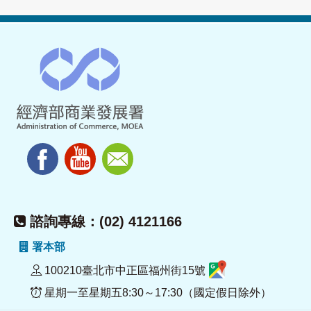
諮詢專線：(02) 4121166
署本部
100210臺北市中正區福州街15號
星期一至星期五8:30～17:30（國定假日除外）