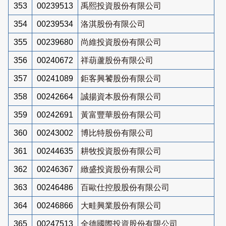
353
00239513
禹熙投資股份有限公司
354
00239534
洛淇股份有限公司
355
00239680
尚維投資股份有限公司
356
00240672
祥葫蘆股份有限公司
357
00241089
鉅客興饕股份有限公司
358
00242664
誠揚資本股份有限公司
359
00242691
黃富豐華股份有限公司
360
00243002
博比特股份有限公司
361
00244635
耕牧投資股份有限公司
362
00246367
緻盛投資股份有限公司
363
00246486
百歐仕控股股份有限公司
364
00246866
大畦興業股份有限公司
365
00247513
全德國際投資股份有限公司