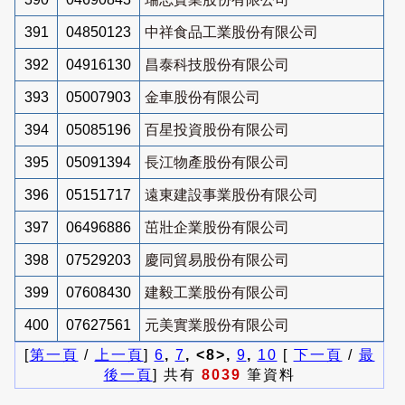
391
04850123
中祥食品工業股份有限公司
392
04916130
昌泰科技股份有限公司
393
05007903
金車股份有限公司
394
05085196
百星投資股份有限公司
395
05091394
長江物產股份有限公司
396
05151717
遠東建設事業股份有限公司
397
06496886
茁壯企業股份有限公司
398
07529203
慶同貿易股份有限公司
399
07608430
建毅工業股份有限公司
400
07627561
元美實業股份有限公司
[
第一頁
/
上一頁
]
6
,
7
, <8>,
9
,
10
[
下一頁
/
最
後一頁
] 共有
8039
筆資料