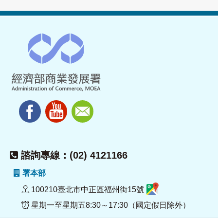
諮詢專線：(02) 4121166
署本部
100210臺北市中正區福州街15號
星期一至星期五8:30～17:30（國定假日除外）