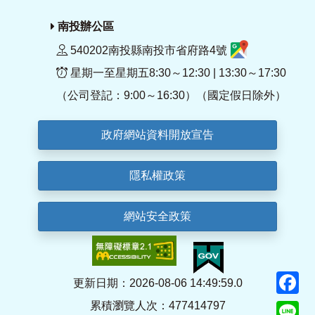
南投辦公區
540202南投縣南投市省府路4號
星期一至星期五8:30～12:30 | 13:30～17:30
（公司登記：9:00～16:30）（國定假日除外）
政府網站資料開放宣告
隱私權政策
網站安全政策
F
更新日期：2026-08-06 14:49:59.0
累積瀏覽人次：477414797
Li