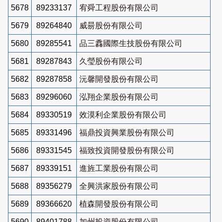
5678
89233137
宥舜工程股份有限公司
5679
89264840
威昜股份有限公司
5680
89285541
品三馫國際生技股份有限公司
5681
89287843
久瑩股份有限公司
5682
89287858
沅馨開發股份有限公司
5683
89296060
泓翔企業股份有限公司
5684
89330519
效漠利企業股份有限公司
5685
89331496
福鼎投資興業股份有限公司
5686
89331545
福致投資開發股份有限公司
5687
89339151
進旌工業股份有限公司
5688
89356279
全興洪家股份有限公司
5689
89366620
植森開發股份有限公司
5690
89401788
加州投資股份有限公司