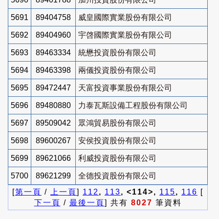
5691
89404758
威皇國際實業股份有限公司
5692
89404960
宇啓國際實業股份有限公司
5693
89463334
統懋投資股份有限公司
5694
89463398
兩儀投資股份有限公司
5695
89472447
天富投資事業股份有限公司
5696
89480880
力泰瓦斯設備工程股份有限公司
5697
89509042
眾鴻貿易股份有限公司
5698
89600267
安侯投資股份有限公司
5699
89621066
利威投資股份有限公司
5700
89621299
全德投資股份有限公司
[
第一頁
/
上一頁
]
112
,
113
, <114>,
115
,
116
[
下一頁
/
最後一頁
] 共有
8027
筆資料