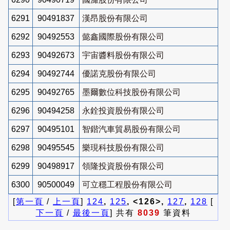
6291
90491837
漢昂股份有限公司
6292
90492553
懿鑫國際股份有限公司
6293
90492673
宇宙醬料股份有限公司
6294
90492744
優諾克股份有限公司
6295
90492765
墨爾數位科技股份有限公司
6296
90494258
永銓投資股份有限公司
6297
90495101
智鍇汽車貿易股份有限公司
6298
90495545
樂現科技股份有限公司
6299
90498917
領隆投資股份有限公司
6300
90500049
可立穩工程股份有限公司
[
第一頁
/
上一頁
]
124
,
125
, <126>,
127
,
128
[
下一頁
/
最後一頁
] 共有
8039
筆資料