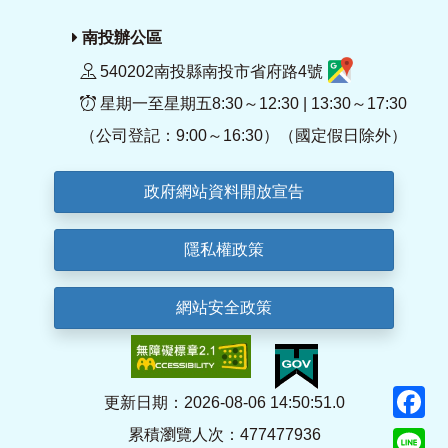
南投辦公區
540202南投縣南投市省府路4號
星期一至星期五8:30～12:30 | 13:30～17:30
（公司登記：9:00～16:30）（國定假日除外）
政府網站資料開放宣告
隱私權政策
網站安全政策
F
更新日期：2026-08-06 14:50:51.0
累積瀏覽人次：477477936
Li