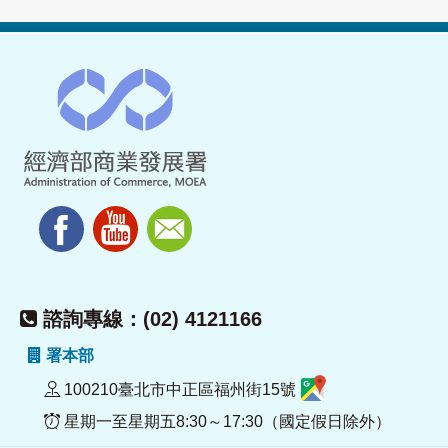
諮詢專線：(02) 4121166
署本部
100210臺北市中正區福州街15號
星期一至星期五8:30～17:30（國定假日除外）