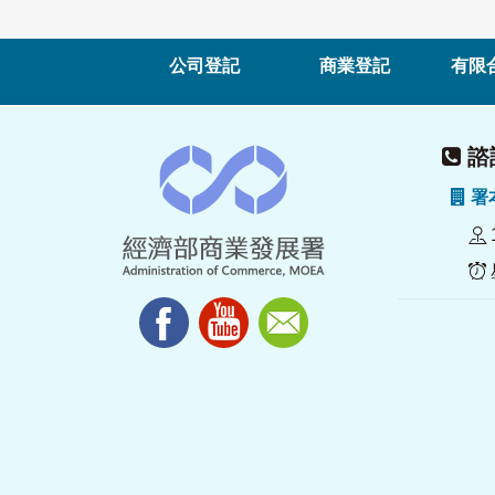
公司登記
商業登記
有限
諮詢