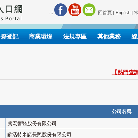
:::
回首頁
|
English
|
合夥登記
商業環境
法規專區
其他業務
線
【熱門查詢
公司名稱
騰宏智醫股份有限公司
齡活特米諾長照股份有限公司