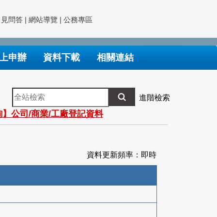
常見問答
|
網站導覽
|
公務專區
上申辦
資料下載
相關連結
全
進階檢索
站
】公司/商業/工廠登記資料
檢
索
資料更新頻率：即時