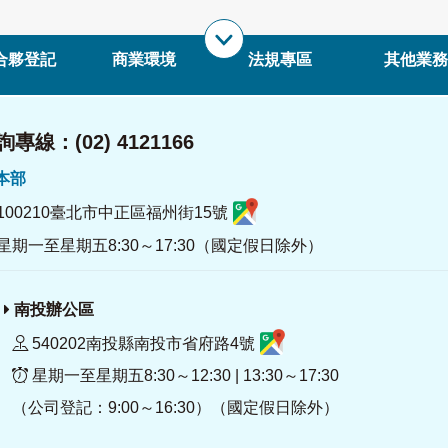
合夥登記
商業環境
法規專區
其他業務
專線：(02) 4121166
署本部
100210臺北市中正區福州街15號
星期一至星期五8:30～17:30（國定假日除外）
南投辦公區
540202南投縣南投市省府路4號
星期一至星期五8:30～12:30 | 13:30～17:30
（公司登記：9:00～16:30）（國定假日除外）