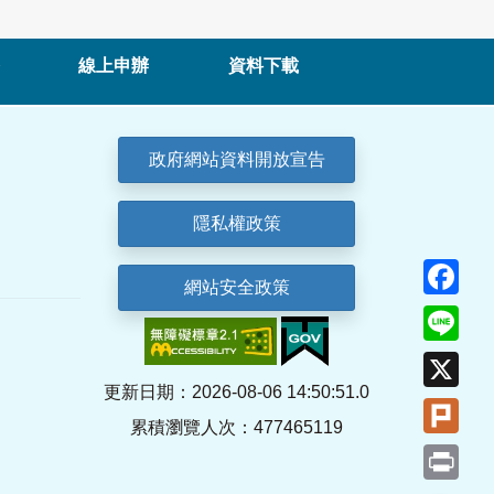
線上申辦
資料下載
政府網站資料開放宣告
隱私權政策
Fa
網站安全政策
Lin
X
更新日期：2026-08-06 14:50:51.0
Plu
累積瀏覽人次：477465119
Pri