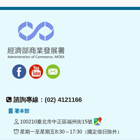
諮詢專線：(02) 4121166
署本部
100210臺北市中正區福州街15號
星期一至星期五8:30～17:30（國定假日除外）