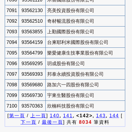
7091
93562130
亮美投資股份有限公司
7092
93562510
奇材暢流股份有限公司
7093
93563855
上勤國際股份有限公司
7094
93564159
台柬耶利米國際股份有限公司
7095
93564799
樂愛健康生技事業股份有限公司
7096
93569295
玥成股份有限公司
7097
93569393
邦泰永續投資股份有限公司
7098
93569680
路加六一四股份有限公司
7099
93569730
宇東生醫股份有限公司
7100
93570363
欣楠科技股份有限公司
[
第一頁
/
上一頁
]
140
,
141
, <142>,
143
,
144
[
下一頁
/
最後一頁
] 共有
8034
筆資料