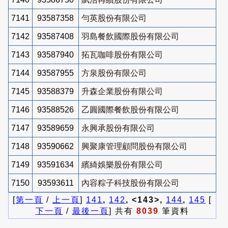
7141
93587358
勻英股份有限公司
7142
93587408
羽島餐飲國際股份有限公司
7143
93587940
拓瓦咖啡股份有限公司
7144
93587955
方泉股份有限公司
7145
93588379
升森企業股份有限公司
7146
93588526
乙圓國際餐飲股份有限公司
7147
93589659
永興承股份有限公司
7148
93590662
興聚康管理顧問股份有限公司
7149
93591634
繽綺娛樂股份有限公司
7150
93593611
內容粽子科技股份有限公司
[
第一頁
/
上一頁
]
141
,
142
, <143>,
144
,
145
[
下一頁
/
最後一頁
] 共有
8039
筆資料