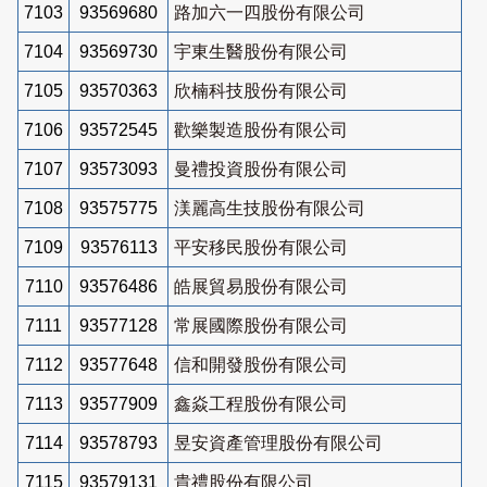
7103
93569680
路加六一四股份有限公司
7104
93569730
宇東生醫股份有限公司
7105
93570363
欣楠科技股份有限公司
7106
93572545
歡樂製造股份有限公司
7107
93573093
曼禮投資股份有限公司
7108
93575775
渼麗高生技股份有限公司
7109
93576113
平安移民股份有限公司
7110
93576486
皓展貿易股份有限公司
7111
93577128
常展國際股份有限公司
7112
93577648
信和開發股份有限公司
7113
93577909
鑫焱工程股份有限公司
7114
93578793
昱安資產管理股份有限公司
7115
93579131
貴禮股份有限公司