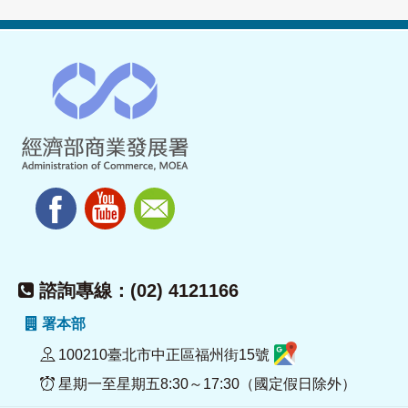
諮詢專線：(02) 4121166
署本部
100210臺北市中正區福州街15號
星期一至星期五8:30～17:30（國定假日除外）