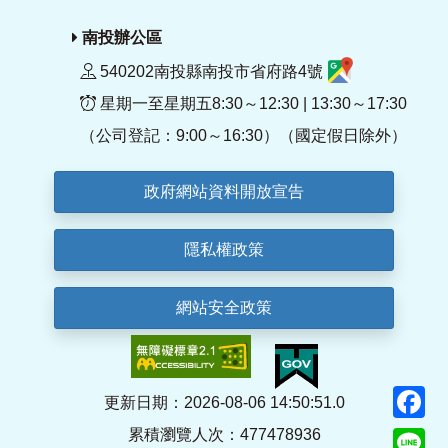
南投辦公區
540202南投縣南投市省府路4號
星期一至星期五8:30～12:30 | 13:30～17:30
（公司登記：9:00～16:30）（國定假日除外）
政府網站資料開放宣告
隱私權政策
網站安全政策
F
更新日期：2026-08-06 14:50:51.0
累積瀏覽人次：477478936
Li