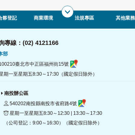
合夥登記
商業環境
法規專區
其他業務
專線：(02) 4121166
署本部
100210臺北市中正區福州街15號
星期一至星期五8:30～17:30（國定假日除外）
南投辦公區
540202南投縣南投市省府路4號
星期一至星期五8:30～12:30 | 13:30～17:30
（公司登記：9:00～16:30）（國定假日除外）