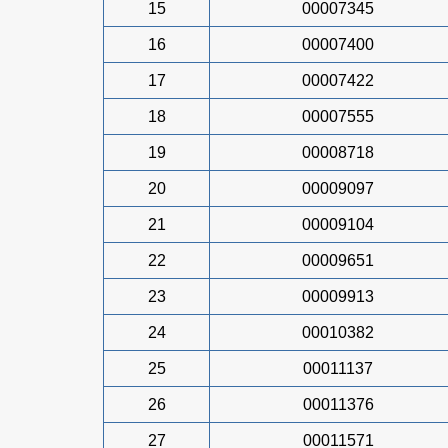
15
00007345
16
00007400
17
00007422
18
00007555
19
00008718
20
00009097
21
00009104
22
00009651
23
00009913
24
00010382
25
00011137
26
00011376
27
00011571