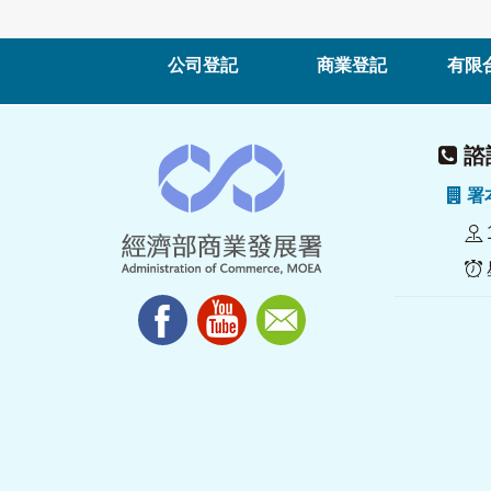
公司登記
商業登記
有限
諮詢