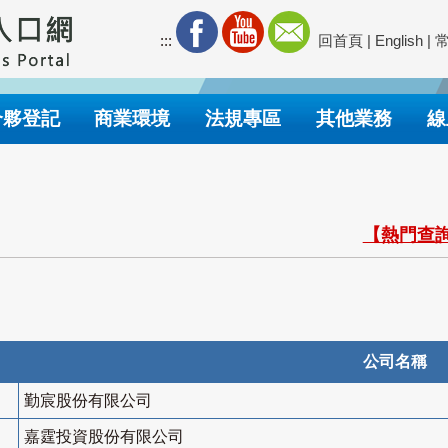
:::
回首頁
|
English
|
合夥登記
商業環境
法規專區
其他業務
線
【熱門查詢
公司名稱
勤宸股份有限公司
嘉霆投資股份有限公司