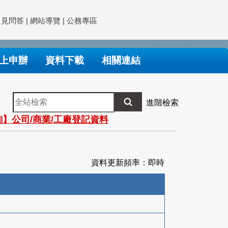
常見問答
|
網站導覽
|
公務專區
上申辦
資料下載
相關連結
全
進階檢索
站
】公司/商業/工廠登記資料
檢
索
資料更新頻率：即時