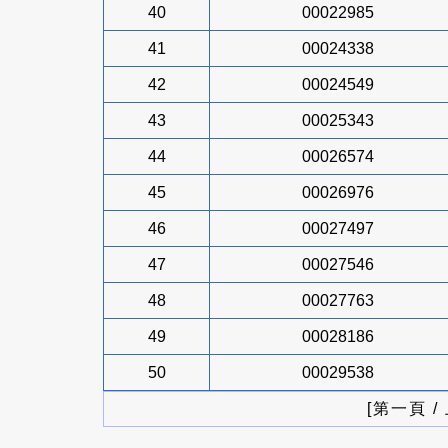
40
00022985
41
00024338
42
00024549
43
00025343
44
00026574
45
00026976
46
00027497
47
00027546
48
00027763
49
00028186
50
00029538
[第一頁 /