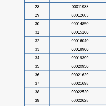
28
00011988
29
00012683
30
00014850
31
00015160
32
00016040
33
00018960
34
00019399
35
00020950
36
00021629
37
00021698
38
00022520
39
00022628