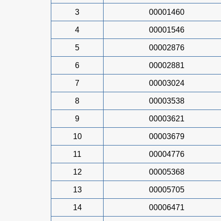
3
00001460
4
00001546
5
00002876
6
00002881
7
00003024
8
00003538
9
00003621
10
00003679
11
00004776
12
00005368
13
00005705
14
00006471