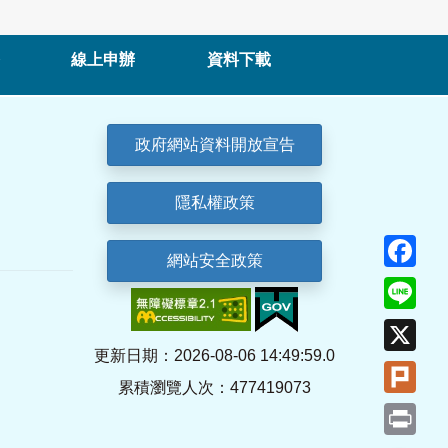
線上申辦
資料下載
政府網站資料開放宣告
隱私權政策
Fa
網站安全政策
Lin
X
更新日期：2026-08-06 14:49:59.0
Plu
累積瀏覽人次：477419073
Pri