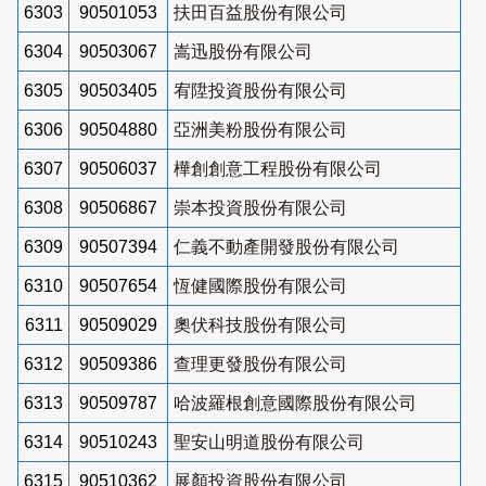
6303
90501053
扶田百益股份有限公司
6304
90503067
嵩迅股份有限公司
6305
90503405
宥陞投資股份有限公司
6306
90504880
亞洲美粉股份有限公司
6307
90506037
樺創創意工程股份有限公司
6308
90506867
崇本投資股份有限公司
6309
90507394
仁義不動產開發股份有限公司
6310
90507654
恆健國際股份有限公司
6311
90509029
奧伏科技股份有限公司
6312
90509386
查理更發股份有限公司
6313
90509787
哈波羅根創意國際股份有限公司
6314
90510243
聖安山明道股份有限公司
6315
90510362
展顏投資股份有限公司