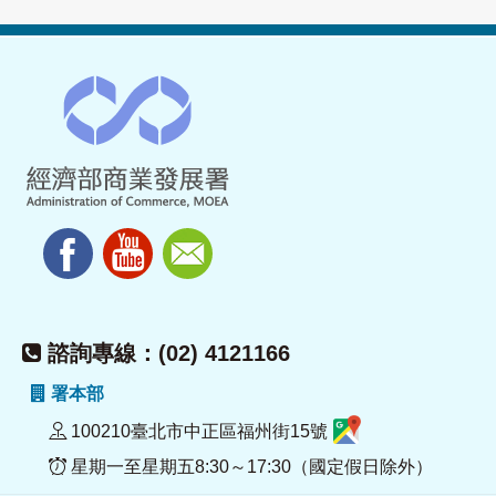
諮詢專線：(02) 4121166
署本部
100210臺北市中正區福州街15號
星期一至星期五8:30～17:30（國定假日除外）