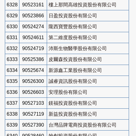
6328
90523161
樓上那間高雄投資股份有限公司
6329
90523866
日盈投資股份有限公司
6330
90524274
隴西寶豐股份有限公司
6331
90524611
第二維度股份有限公司
6332
90524719
沛斯生物醫學股份有限公司
6333
90525386
皮爾森投資股份有限公司
6334
90525674
新源鑫工業股份有限公司
6335
90526300
誠睿資訊股份有限公司
6336
90526603
安理股份有限公司
6337
90527103
鎂福投資股份有限公司
6338
90527119
新益投資股份有限公司
6339
90527390
台灣品牌電商投資股份有限公司
6340
90528460
翰創投資股份有限公司