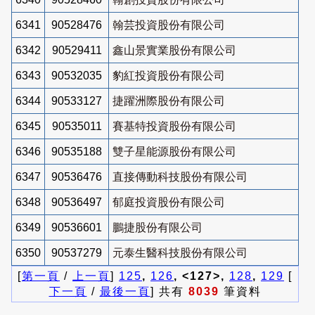
6341
90528476
翰芸投資股份有限公司
6342
90529411
鑫山景實業股份有限公司
6343
90532035
豹紅投資股份有限公司
6344
90533127
捷躍洲際股份有限公司
6345
90535011
賽基特投資股份有限公司
6346
90535188
雙子星能源股份有限公司
6347
90536476
直接傳動科技股份有限公司
6348
90536497
郁庭投資股份有限公司
6349
90536601
鵬捷股份有限公司
6350
90537279
元泰生醫科技股份有限公司
[
第一頁
/
上一頁
]
125
,
126
, <127>,
128
,
129
[
下一頁
/
最後一頁
] 共有
8039
筆資料