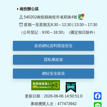
南投辦公區
540202南投縣南投市省府路4號
星期一至星期五8:30～12:30 | 13:30～17:30
（公司登記：9:00～16:30）（國定假日除外）
政府網站資料開放宣告
隱私權政策
網站安全政策
F
更新日期：2026-08-06 14:50:51.0
累積瀏覽人次：477473942
Li