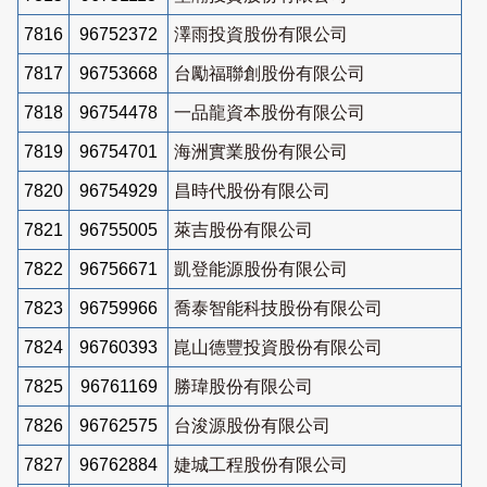
7816
96752372
澤雨投資股份有限公司
7817
96753668
台勵福聯創股份有限公司
7818
96754478
一品龍資本股份有限公司
7819
96754701
海洲實業股份有限公司
7820
96754929
昌時代股份有限公司
7821
96755005
萊吉股份有限公司
7822
96756671
凱登能源股份有限公司
7823
96759966
喬泰智能科技股份有限公司
7824
96760393
崑山德豐投資股份有限公司
7825
96761169
勝瑋股份有限公司
7826
96762575
台浚源股份有限公司
7827
96762884
婕城工程股份有限公司