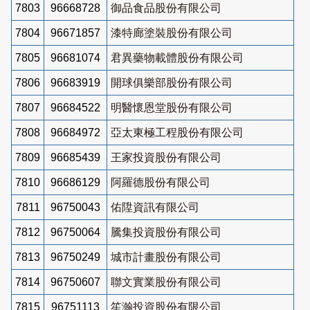
7803
96668728
御品食品股份有限公司
7804
96671857
漆特廊塗裝股份有限公司
7805
96681074
君異藥物載體股份有限公司
7806
96683919
開球俱樂部股份有限公司
7807
96684522
明醫懷恩堂股份有限公司
7808
96684972
亞太東極工程股份有限公司
7809
96685439
王家投資股份有限公司
7810
96686129
阿羅德股份有限公司
7811
96750043
佑陞資訊有限公司
7812
96750064
騰集投資股份有限公司
7813
96750249
城市計畫股份有限公司
7814
96750607
聯文實業股份有限公司
7815
96751113
笙瀚投資股份有限公司