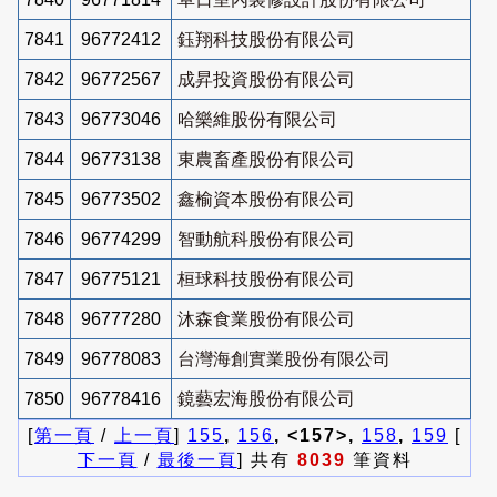
7841
96772412
鈺翔科技股份有限公司
7842
96772567
成昇投資股份有限公司
7843
96773046
哈樂維股份有限公司
7844
96773138
東農畜產股份有限公司
7845
96773502
鑫榆資本股份有限公司
7846
96774299
智動航科股份有限公司
7847
96775121
桓球科技股份有限公司
7848
96777280
沐森食業股份有限公司
7849
96778083
台灣海創實業股份有限公司
7850
96778416
鏡藝宏海股份有限公司
[
第一頁
/
上一頁
]
155
,
156
, <157>,
158
,
159
[
下一頁
/
最後一頁
] 共有
8039
筆資料