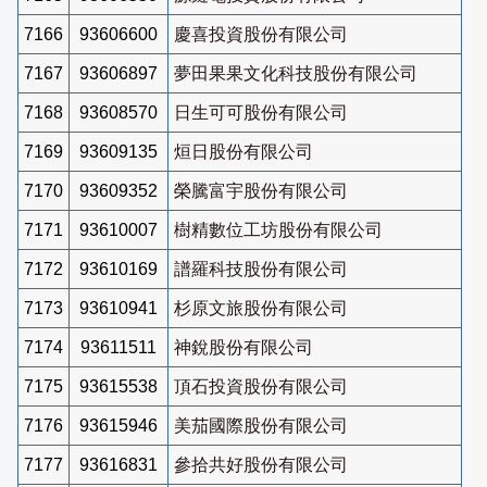
7166
93606600
慶喜投資股份有限公司
7167
93606897
夢田果果文化科技股份有限公司
7168
93608570
日生可可股份有限公司
7169
93609135
烜日股份有限公司
7170
93609352
榮騰富宇股份有限公司
7171
93610007
樹精數位工坊股份有限公司
7172
93610169
譜羅科技股份有限公司
7173
93610941
杉原文旅股份有限公司
7174
93611511
神銳股份有限公司
7175
93615538
頂石投資股份有限公司
7176
93615946
美茄國際股份有限公司
7177
93616831
參拾共好股份有限公司