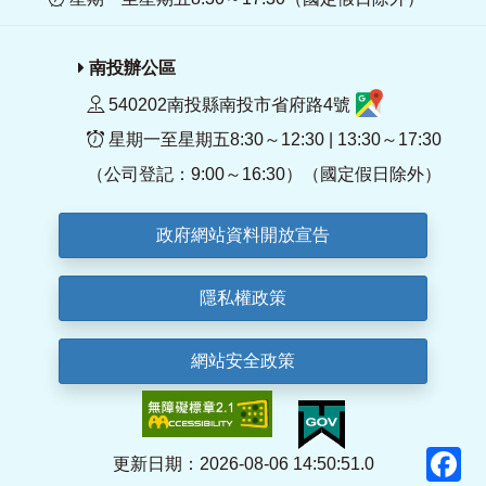
南投辦公區
540202南投縣南投市省府路4號
星期一至星期五8:30～12:30 | 13:30～17:30
（公司登記：9:00～16:30）（國定假日除外）
政府網站資料開放宣告
隱私權政策
網站安全政策
F
更新日期：2026-08-06 14:50:51.0