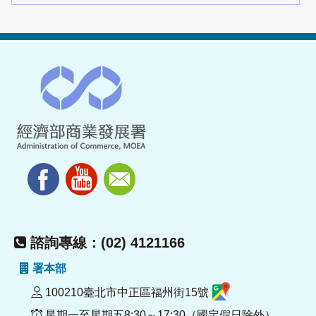
諮詢專線：(02) 4121166
署本部
100210臺北市中正區福州街15號
星期一至星期五8:30～17:30（國定假日除外）