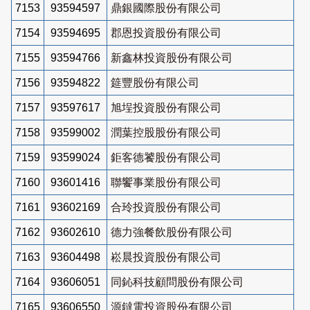
7153
93594597
鼎銀國際股份有限公司
7154
93594695
郡恩投資股份有限公司
7155
93594766
新鑫林投資股份有限公司
7156
93594822
筵豐股份有限公司
7157
93597617
旭埕投資股份有限公司
7158
93599002
潤葉控股股份有限公司
7159
93599024
鉅客德饕股份有限公司
7160
93601416
聯饗事業股份有限公司
7161
93602169
合玲投資股份有限公司
7162
93602610
德力強餐飲股份有限公司
7163
93604498
崧晨投資股份有限公司
7164
93606051
同鈊科技顧問股份有限公司
7165
93606550
源鐽電投資股份有限公司