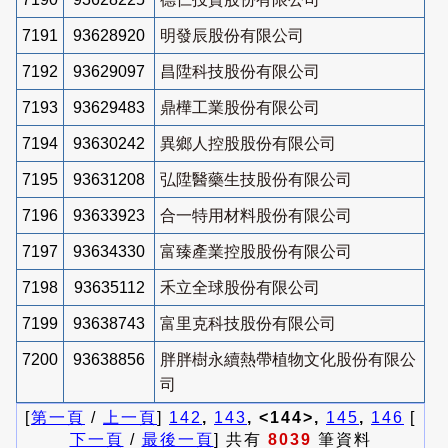
7191
93628920
明發辰股份有限公司
7192
93629097
昌陞科技股份有限公司
7193
93629483
鼎樺工業股份有限公司
7194
93630242
異鄉人控股股份有限公司
7195
93631208
弘陞醫藥生技股份有限公司
7196
93633923
合一特用材料股份有限公司
7197
93634330
富臻產業控股股份有限公司
7198
93635112
禾立全球股份有限公司
7199
93638743
富里克科技股份有限公司
7200
93638856
胖胖樹永續熱帶植物文化股份有限公
司
[
第一頁
/
上一頁
]
142
,
143
, <144>,
145
,
146
[
下一頁
/
最後一頁
] 共有
8039
筆資料