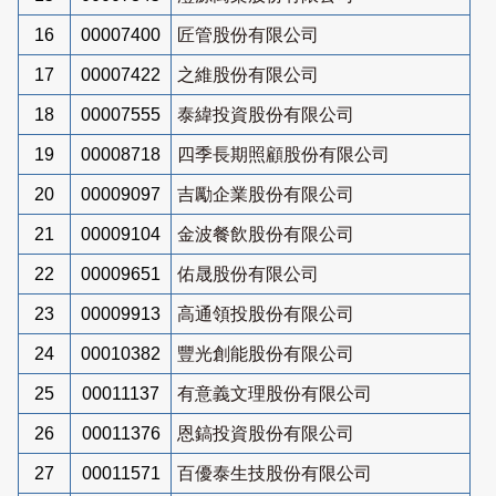
16
00007400
匠管股份有限公司
17
00007422
之維股份有限公司
18
00007555
泰緯投資股份有限公司
19
00008718
四季長期照顧股份有限公司
20
00009097
吉勵企業股份有限公司
21
00009104
金波餐飲股份有限公司
22
00009651
佑晟股份有限公司
23
00009913
高通領投股份有限公司
24
00010382
豐光創能股份有限公司
25
00011137
有意義文理股份有限公司
26
00011376
恩鎬投資股份有限公司
27
00011571
百優泰生技股份有限公司