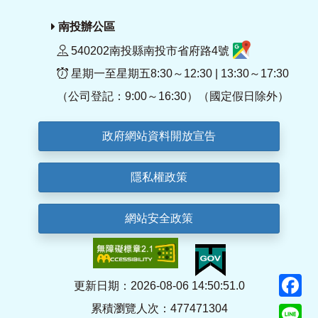
南投辦公區
540202南投縣南投市省府路4號
星期一至星期五8:30～12:30 | 13:30～17:30
（公司登記：9:00～16:30）（國定假日除外）
政府網站資料開放宣告
隱私權政策
網站安全政策
F
更新日期：2026-08-06 14:50:51.0
累積瀏覽人次：477471304
Li