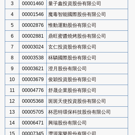
3
00001460
量子鑫投資股份有限公司
4
00001546
魔毒智能國際股份有限公司
5
00002876
惟動運動股份有限公司
6
00002881
鼎旺蜜醬燒烤股份有限公司
7
00003024
玄仁投資股份有限公司
8
00003538
秝驎國際股份有限公司
9
00003621
澄月股份有限公司
10
00003679
俊穎投資股份有限公司
11
00004776
舒晟企業股份有限公司
12
00005368
斑斑天使投資股份有限公司
13
00005705
杯思特環保科技股份有限公司
14
00006471
興瑞股份有限公司
15
00007345
灃源寓樂股份有限公司