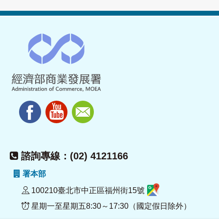
諮詢專線：(02) 4121166
署本部
100210臺北市中正區福州街15號
星期一至星期五8:30～17:30（國定假日除外）