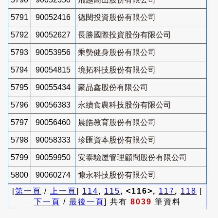
5791
90052416
德閔投資股份有限公司
5792
90052627
長勝國際投資股份有限公司
5793
90053956
乘勢健身股份有限公司
5794
90054815
境拓科技股份有限公司
5795
90055434
豪品鑫股份有限公司
5796
90056383
永續食農科技股份有限公司
5797
90056460
晨皓教育股份有限公司
5798
90058333
珍匯資本股份有限公司
5799
90059950
安泰驗屋管理顧問股份有限公司
5800
90060274
慷永科技股份有限公司
[
第一頁
/
上一頁
]
114
,
115
, <116>,
117
,
118
[
下一頁
/
最後一頁
] 共有
8039
筆資料