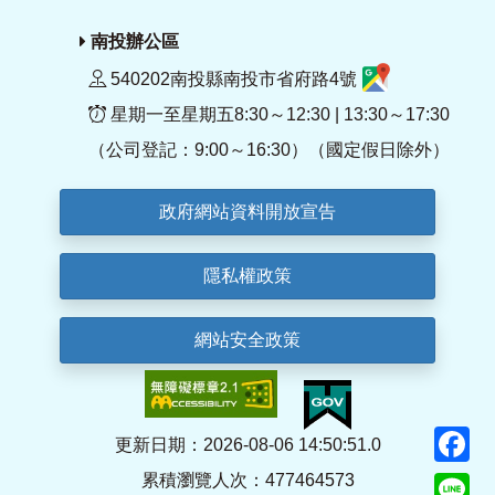
南投辦公區
540202南投縣南投市省府路4號
星期一至星期五8:30～12:30 | 13:30～17:30
（公司登記：9:00～16:30）（國定假日除外）
政府網站資料開放宣告
隱私權政策
網站安全政策
F
更新日期：2026-08-06 14:50:51.0
累積瀏覽人次：477464573
Li