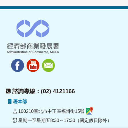
諮詢專線：(02) 4121166
署本部
100210臺北市中正區福州街15號
星期一至星期五8:30～17:30（國定假日除外）