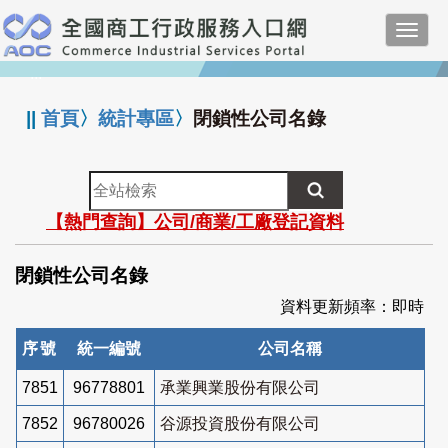
跳
Toggl
到
navig
主
:::
要
內
||
首頁
〉
統計專區
〉
閉鎖性公司名錄
容
全
站
【熱門查詢】公司/商業/工廠登記資料
檢
索
閉鎖性公司名錄
資料更新頻率：即時
序號
統一編號
公司名稱
7851
96778801
承業興業股份有限公司
7852
96780026
谷源投資股份有限公司