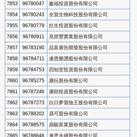
7853
96780047
鑫福投資股份有限公司
7854
96780243
全貿生物科技股份有限公司
7855
96780779
灶生投資股份有限公司
7856
96780911
兆煜豐實業股份有限公司
7857
96783190
品富廣告開發股份有限公司
7858
96784711
連恩樂讚股份有限公司
7859
96784753
四知堂投資股份有限公司
7860
96785275
廣杬股份有限公司
7861
96787246
康頤投資股份有限公司
7862
96787273
白日夢冒險王股份有限公司
7863
96788202
鼎可股份有限公司
7864
96788575
鼎駿富業股份有限公司
7865
96788646
連恩永續股份有限公司