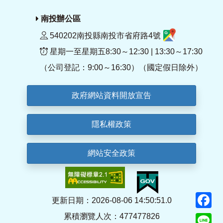
南投辦公區
540202南投縣南投市省府路4號
星期一至星期五8:30～12:30 | 13:30～17:30
（公司登記：9:00～16:30）（國定假日除外）
政府網站資料開放宣告
隱私權政策
網站安全政策
F
更新日期：2026-08-06 14:50:51.0
累積瀏覽人次：477477826
Li