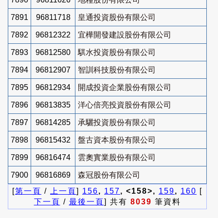
7891
96811718
皇通投資股份有限公司
7892
96812322
宜樺開發建設股份有限公司
7893
96812580
騏水投資股份有限公司
7894
96812907
智訓科技股份有限公司
7895
96812934
開成投資企業股份有限公司
7896
96813835
洋心倍亮投資股份有限公司
7897
96814285
承驪投資股份有限公司
7898
96815432
盤古資本股份有限公司
7899
96816474
雲奧實業股份有限公司
7900
96816869
森冠股份有限公司
[
第一頁
/
上一頁
]
156
,
157
, <158>,
159
,
160
[
下一頁
/
最後一頁
] 共有
8039
筆資料