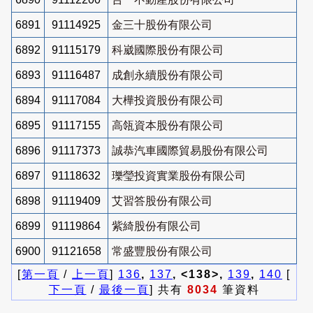
6891
91114925
金三十股份有限公司
6892
91115179
科崴國際股份有限公司
6893
91116487
成創永續股份有限公司
6894
91117084
大樺投資股份有限公司
6895
91117155
高瓴資本股份有限公司
6896
91117373
誠恭汽車國際貿易股份有限公司
6897
91118632
瓅瑩投資實業股份有限公司
6898
91119409
艾習答股份有限公司
6899
91119864
紫綺股份有限公司
6900
91121658
常盛豐股份有限公司
[
第一頁
/
上一頁
]
136
,
137
, <138>,
139
,
140
[
下一頁
/
最後一頁
] 共有
8034
筆資料