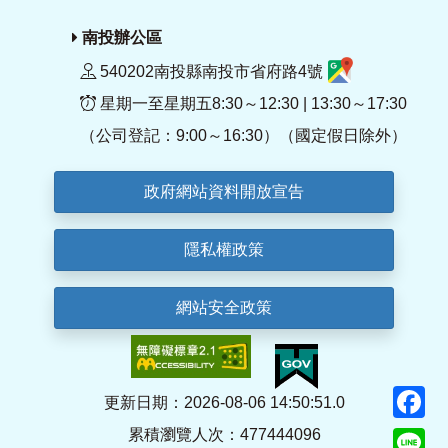
南投辦公區
540202南投縣南投市省府路4號
星期一至星期五8:30～12:30 | 13:30～17:30
（公司登記：9:00～16:30）（國定假日除外）
政府網站資料開放宣告
隱私權政策
網站安全政策
F
更新日期：2026-08-06 14:50:51.0
累積瀏覽人次：477444096
Li