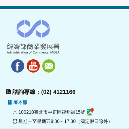
諮詢專線：(02) 4121166
署本部
100210臺北市中正區福州街15號
星期一至星期五8:30～17:30（國定假日除外）