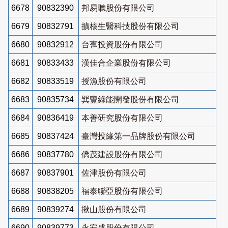
6678
90832390
邦易聽股份有限公司
6679
90832791
擴核生醫科技股份有限公司
6680
90832912
台寯投資股份有限公司
6681
90833433
漢佳合企業股份有限公司
6682
90833519
授漁股份有限公司
6683
90835734
巽豐綠能開發股份有限公司
6684
90836419
本善研究股份有限公司
6685
90837424
臺灣投緣第一品牌股份有限公司
6686
90837780
僑茂建設股份有限公司
6687
90837901
佐津股份有限公司
6688
90838205
福泰聯亞股份有限公司
6689
90839274
揪山股份有限公司
6690
90839773
永安盛股份有限公司