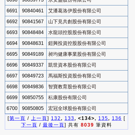
6691
90840461
艾潘葛洛伊股份有限公司
6692
90841567
山下見共創股份有限公司
6693
90848484
水龍頭控股股份有限公司
6694
90848631
鎧興投資控股股份有限公司
6695
90849189
昶均健康事業股份有限公司
6696
90849337
凱世資本股份有限公司
6697
90849723
馬福斯投資股份有限公司
6698
90849836
智寶教育股份有限公司
6699
90850755
秐康股份有限公司
6700
90850805
宏冠全球股份有限公司
[
第一頁
/
上一頁
]
132
,
133
, <134>,
135
,
136
[
下一頁
/
最後一頁
] 共有
8039
筆資料