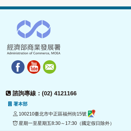
諮詢專線：(02) 4121166
署本部
100210臺北市中正區福州街15號
星期一至星期五8:30～17:30（國定假日除外）