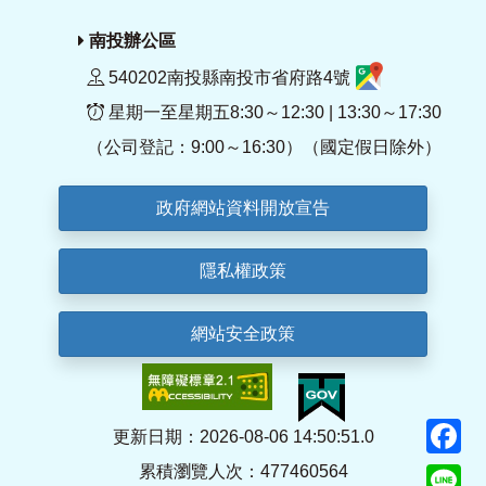
南投辦公區
540202南投縣南投市省府路4號
星期一至星期五8:30～12:30 | 13:30～17:30
（公司登記：9:00～16:30）（國定假日除外）
政府網站資料開放宣告
隱私權政策
網站安全政策
F
更新日期：2026-08-06 14:50:51.0
累積瀏覽人次：477460564
Li