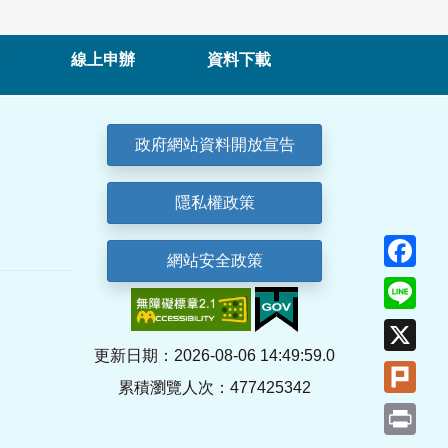
線上申辦
資料下載
政府網站資料開放宣告
隱私權政策
Fa
網站安全政策
Lin
X
更新日期：2026-08-06 14:49:59.0
Plu
累積瀏覽人次：477425342
Pri