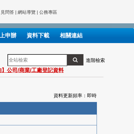
常見問答
|
網站導覽
|
公務專區
上申辦
資料下載
相關連結
全
進階檢索
站
】公司/商業/工廠登記資料
檢
索
資料更新頻率：即時