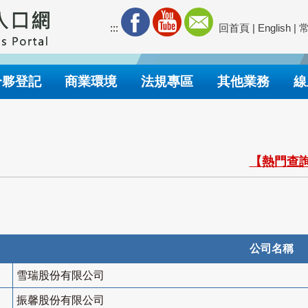
:::
回首頁
|
English
|
合夥登記
商業環境
法規專區
其他業務
線
【熱門查詢
公司名稱
雪瑞股份有限公司
振馨股份有限公司