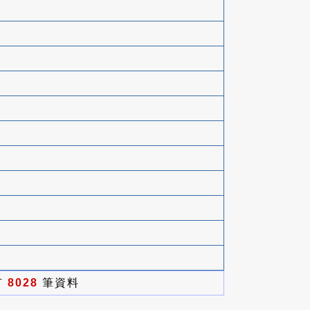
有
8028
筆資料