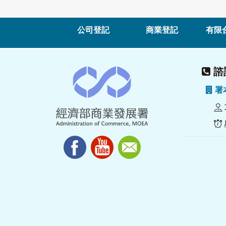
公司登記
商業登記
有限
諮詢