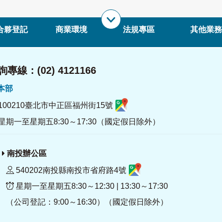
合夥登記
商業環境
法規專區
其他業務
專線：(02) 4121166
署本部
100210臺北市中正區福州街15號
星期一至星期五8:30～17:30（國定假日除外）
南投辦公區
540202南投縣南投市省府路4號
星期一至星期五8:30～12:30 | 13:30～17:30
（公司登記：9:00～16:30）（國定假日除外）