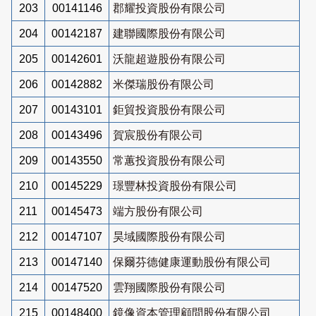
203
00141146
郡耀投資股份有限公司
204
00142187
建聯國際股份有限公司
205
00142601
沃龍超遊股份有限公司
206
00142882
米傑瑞股份有限公司
207
00143101
鉅貿投資股份有限公司
208
00143496
賀宸股份有限公司
209
00143550
常蕙投資股份有限公司
210
00145229
璟豐林投資股份有限公司
211
00145473
端方股份有限公司
212
00147107
昊域國際股份有限公司
213
00147140
保爾芬德健康運動股份有限公司
214
00147520
雲翔國際股份有限公司
215
00148400
鏡像資本管理顧問股份有限公司