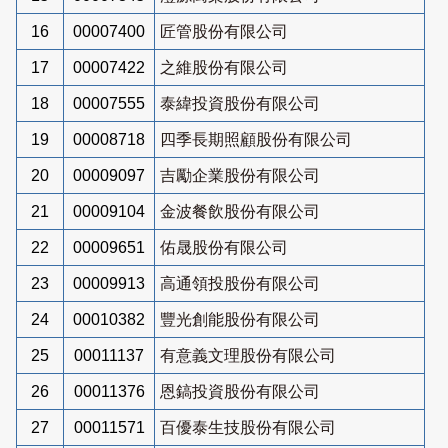
16
00007400
匠管股份有限公司
17
00007422
之維股份有限公司
18
00007555
泰緯投資股份有限公司
19
00008718
四季長期照顧股份有限公司
20
00009097
吉勵企業股份有限公司
21
00009104
金波餐飲股份有限公司
22
00009651
佑晟股份有限公司
23
00009913
高通領投股份有限公司
24
00010382
豐光創能股份有限公司
25
00011137
有意義文理股份有限公司
26
00011376
恩鎬投資股份有限公司
27
00011571
百優泰生技股份有限公司