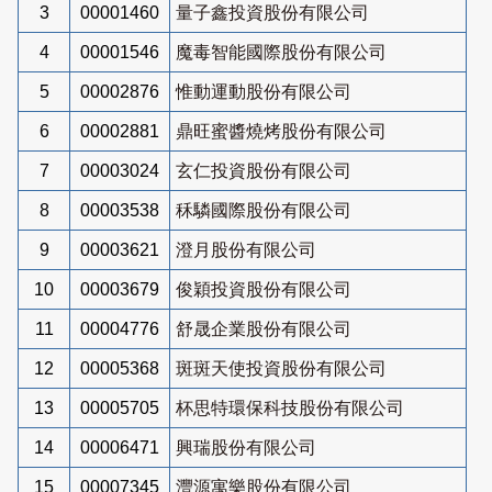
3
00001460
量子鑫投資股份有限公司
4
00001546
魔毒智能國際股份有限公司
5
00002876
惟動運動股份有限公司
6
00002881
鼎旺蜜醬燒烤股份有限公司
7
00003024
玄仁投資股份有限公司
8
00003538
秝驎國際股份有限公司
9
00003621
澄月股份有限公司
10
00003679
俊穎投資股份有限公司
11
00004776
舒晟企業股份有限公司
12
00005368
斑斑天使投資股份有限公司
13
00005705
杯思特環保科技股份有限公司
14
00006471
興瑞股份有限公司
15
00007345
灃源寓樂股份有限公司