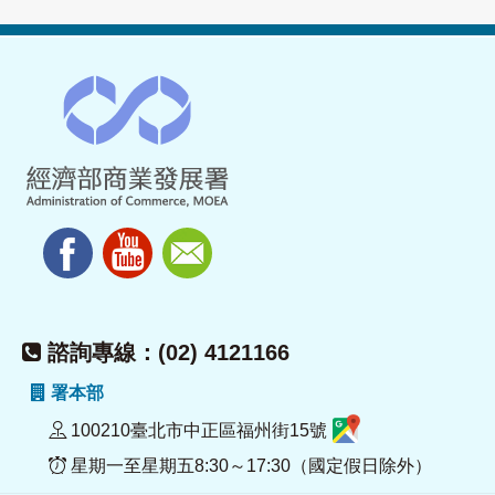
諮詢專線：(02) 4121166
署本部
100210臺北市中正區福州街15號
星期一至星期五8:30～17:30（國定假日除外）