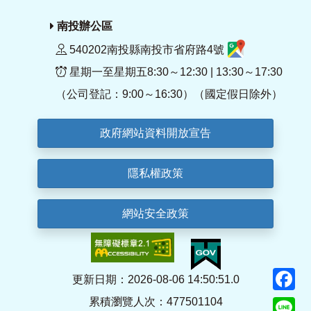
南投辦公區
540202南投縣南投市省府路4號
星期一至星期五8:30～12:30 | 13:30～17:30
（公司登記：9:00～16:30）（國定假日除外）
政府網站資料開放宣告
隱私權政策
網站安全政策
F
更新日期：2026-08-06 14:50:51.0
累積瀏覽人次：477501104
Li