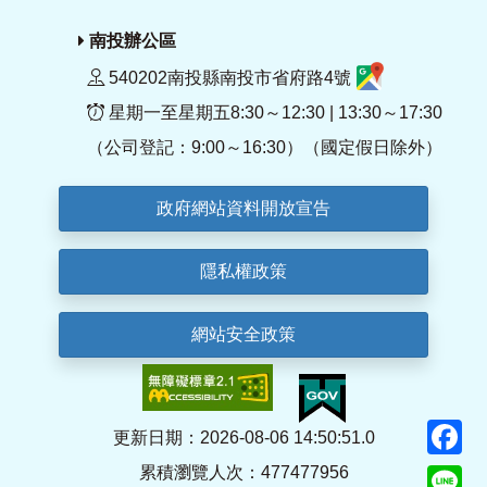
南投辦公區
540202南投縣南投市省府路4號
星期一至星期五8:30～12:30 | 13:30～17:30
（公司登記：9:00～16:30）（國定假日除外）
政府網站資料開放宣告
隱私權政策
網站安全政策
F
更新日期：2026-08-06 14:50:51.0
累積瀏覽人次：477477956
Li