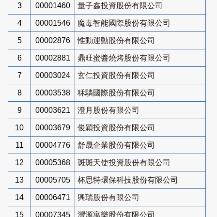
3
00001460
量子鑫投資股份有限公司
4
00001546
魔毒智能國際股份有限公司
5
00002876
惟動運動股份有限公司
6
00002881
鼎旺蜜醬燒烤股份有限公司
7
00003024
玄仁投資股份有限公司
8
00003538
秝驎國際股份有限公司
9
00003621
澄月股份有限公司
10
00003679
俊穎投資股份有限公司
11
00004776
舒晟企業股份有限公司
12
00005368
斑斑天使投資股份有限公司
13
00005705
杯思特環保科技股份有限公司
14
00006471
興瑞股份有限公司
15
00007345
灃源寓樂股份有限公司