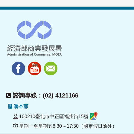
諮詢專線：(02) 4121166
署本部
100210臺北市中正區福州街15號
星期一至星期五8:30～17:30（國定假日除外）