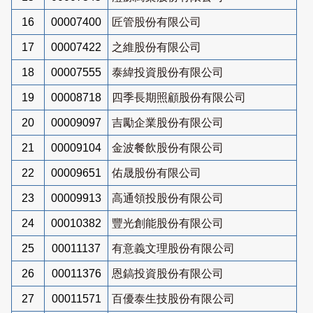
16
00007400
匠管股份有限公司
17
00007422
之維股份有限公司
18
00007555
泰緯投資股份有限公司
19
00008718
四季長期照顧股份有限公司
20
00009097
吉勵企業股份有限公司
21
00009104
金波餐飲股份有限公司
22
00009651
佑晟股份有限公司
23
00009913
高通領投股份有限公司
24
00010382
豐光創能股份有限公司
25
00011137
有意義文理股份有限公司
26
00011376
恩鎬投資股份有限公司
27
00011571
百優泰生技股份有限公司