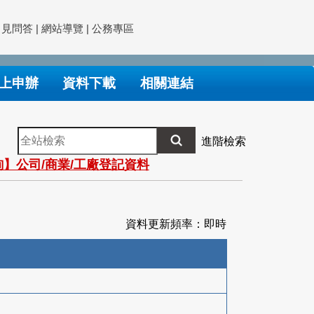
常見問答
|
網站導覽
|
公務專區
上申辦
資料下載
相關連結
全
進階檢索
站
】公司/商業/工廠登記資料
檢
索
資料更新頻率：即時