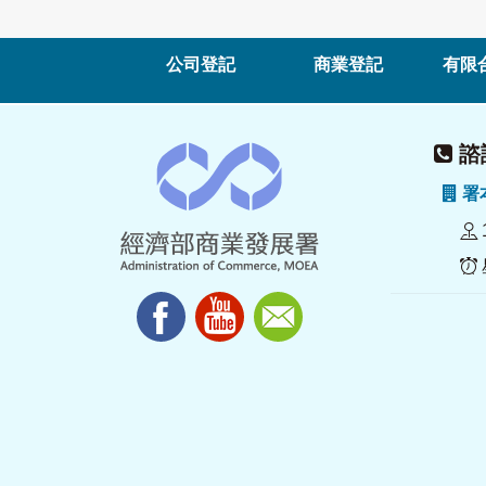
公司登記
商業登記
有限
諮詢