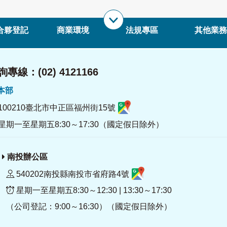
合夥登記
商業環境
法規專區
其他業務
專線：(02) 4121166
署本部
100210臺北市中正區福州街15號
星期一至星期五8:30～17:30（國定假日除外）
南投辦公區
540202南投縣南投市省府路4號
星期一至星期五8:30～12:30 | 13:30～17:30
（公司登記：9:00～16:30）（國定假日除外）