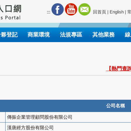
:::
回首頁
|
English
|
合夥登記
商業環境
法規專區
其他業務
線
【熱門查詢
公司名稱
傳振企業管理顧問股份有限公司
漢唐經方股份有限公司