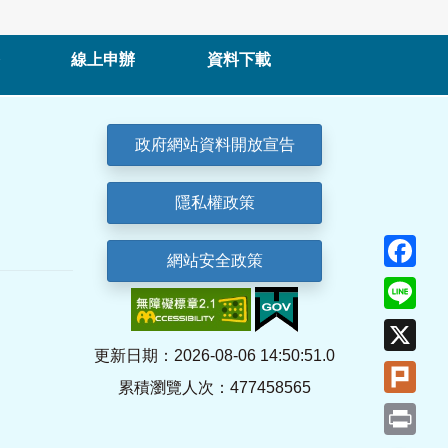
線上申辦
資料下載
政府網站資料開放宣告
隱私權政策
Fa
網站安全政策
Lin
X
更新日期：2026-08-06 14:50:51.0
Plu
累積瀏覽人次：477458565
Pri