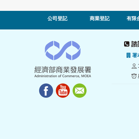
公司登記
商業登記
有限
諮詢