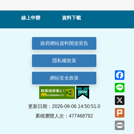
線上申辦
資料下載
政府網站資料開放宣告
隱私權政策
Fa
網站安全政策
Lin
X
更新日期：2026-08-06 14:50:51.0
Plu
累積瀏覽人次：477468792
Pri