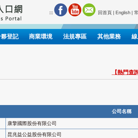
:::
回首頁
|
English
|
合夥登記
商業環境
法規專區
其他業務
線
【熱門查詢
公司名稱
康擎國際股份有限公司
昆兆益公益股份有限公司