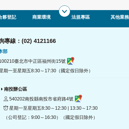
合夥登記
商業環境
法規專區
其他業務
專線：(02) 4121166
署本部
100210臺北市中正區福州街15號
星期一至星期五8:30～17:30（國定假日除外）
南投辦公區
540202南投縣南投市省府路4號
星期一至星期五8:30～12:30 | 13:30～17:30
（公司登記：9:00～16:30）（國定假日除外）