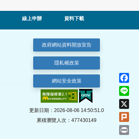
線上申辦
資料下載
政府網站資料開放宣告
隱私權政策
Fa
網站安全政策
Lin
X
更新日期：2026-08-06 14:50:51.0
Plu
累積瀏覽人次：477430149
Pri