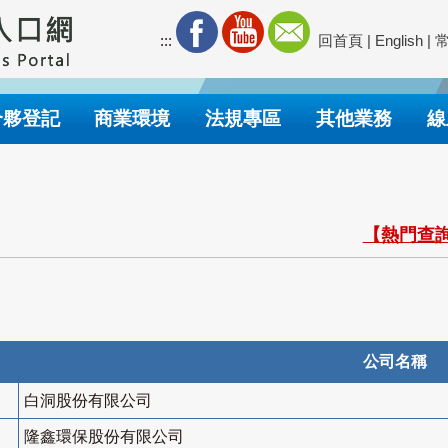
:::
回首頁
|
English
|
合夥登記
商業環境
法規專區
其他業務
線
【熱門查詢
公司名稱
白洞股份有限公司
隆鑫環保股份有限公司