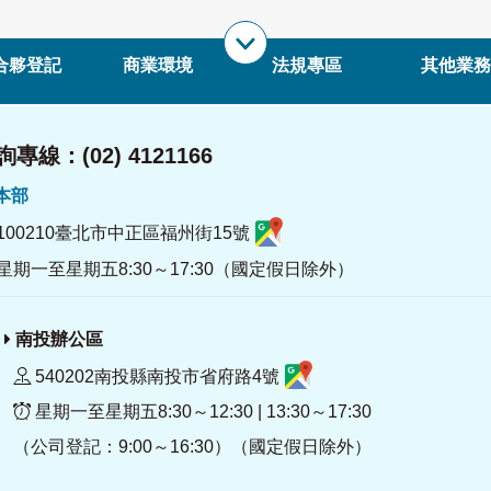
合夥登記
商業環境
法規專區
其他業務
專線：(02) 4121166
署本部
100210臺北市中正區福州街15號
星期一至星期五8:30～17:30（國定假日除外）
南投辦公區
540202南投縣南投市省府路4號
星期一至星期五8:30～12:30 | 13:30～17:30
（公司登記：9:00～16:30）（國定假日除外）