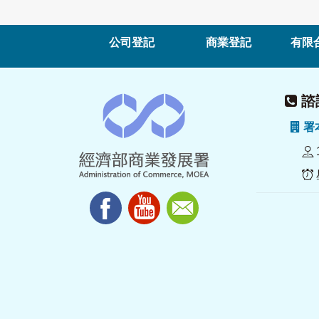
公司登記
商業登記
有限
諮詢