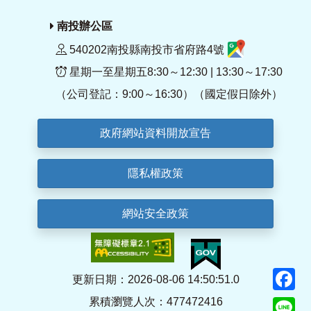
南投辦公區
540202南投縣南投市省府路4號
星期一至星期五8:30～12:30 | 13:30～17:30
（公司登記：9:00～16:30）（國定假日除外）
政府網站資料開放宣告
隱私權政策
網站安全政策
F
更新日期：2026-08-06 14:50:51.0
累積瀏覽人次：477472416
Li