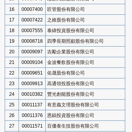
16
00007400
匠管股份有限公司
17
00007422
之維股份有限公司
18
00007555
泰緯投資股份有限公司
19
00008718
四季長期照顧股份有限公司
20
00009097
吉勵企業股份有限公司
21
00009104
金波餐飲股份有限公司
22
00009651
佑晟股份有限公司
23
00009913
高通領投股份有限公司
24
00010382
豐光創能股份有限公司
25
00011137
有意義文理股份有限公司
26
00011376
恩鎬投資股份有限公司
27
00011571
百優泰生技股份有限公司