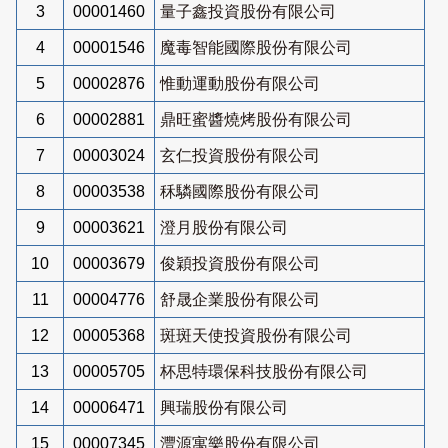
3
00001460
量子鑫投資股份有限公司
4
00001546
魔毒智能國際股份有限公司
5
00002876
惟動運動股份有限公司
6
00002881
鼎旺蜜醬燒烤股份有限公司
7
00003024
玄仁投資股份有限公司
8
00003538
秝驎國際股份有限公司
9
00003621
澄月股份有限公司
10
00003679
俊穎投資股份有限公司
11
00004776
舒晟企業股份有限公司
12
00005368
斑斑天使投資股份有限公司
13
00005705
杯思特環保科技股份有限公司
14
00006471
興瑞股份有限公司
15
00007345
灃源寓樂股份有限公司