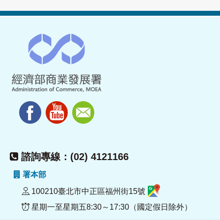
諮詢專線：(02) 4121166
署本部
100210臺北市中正區福州街15號
星期一至星期五8:30～17:30（國定假日除外）