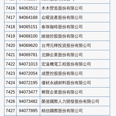
7416
94063512
木木營造股份有限公司
7417
94064168
众曜資產股份有限公司
7418
94065151
春珠咖啡股份有限公司
7419
94068100
維德控股股份有限公司
7420
94069620
台灣元樺投資股份有限公司
7421
94069781
北獅企業股份有限公司
7422
94071013
宏遠機電工程股份有限公司
7423
94072054
成豐控股股份有限公司
7424
94072195
優材永續材料股份有限公司
7425
94073477
卿寶企業股份有限公司
7426
94073482
榮達國際人力開發股份有限公司
7427
94077895
精信國際股份有限公司