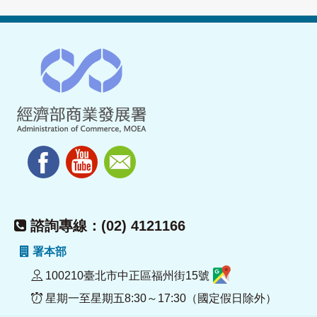
諮詢專線：(02) 4121166
署本部
100210臺北市中正區福州街15號
星期一至星期五8:30～17:30（國定假日除外）