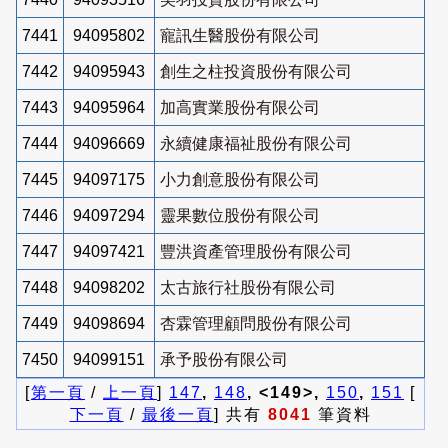
7441
94095802
寵訊生醫股份有限公司
7442
94095943
創生之柱投資股份有限公司
7443
94095964
加高實業股份有限公司
7444
94096669
永續健康福祉股份有限公司
7445
94097175
小力創意股份有限公司
7446
94097294
靈果數位股份有限公司
7447
94097421
豐洪資產管理股份有限公司
7448
94098202
太古旅行社股份有限公司
7449
94098694
杏霖管理顧問股份有限公司
7450
94099151
承予股份有限公司
[
第一頁
/
上一頁
]
147
,
148
, <149>,
150
,
151
[
下一頁
/
最後一頁
] 共有
8041
筆資料