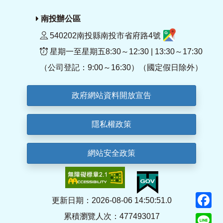
南投辦公區
540202南投縣南投市省府路4號
星期一至星期五8:30～12:30 | 13:30～17:30
（公司登記：9:00～16:30）（國定假日除外）
政府網站資料開放宣告
隱私權政策
網站安全政策
F
更新日期：2026-08-06 14:50:51.0
累積瀏覽人次：477493017
Li