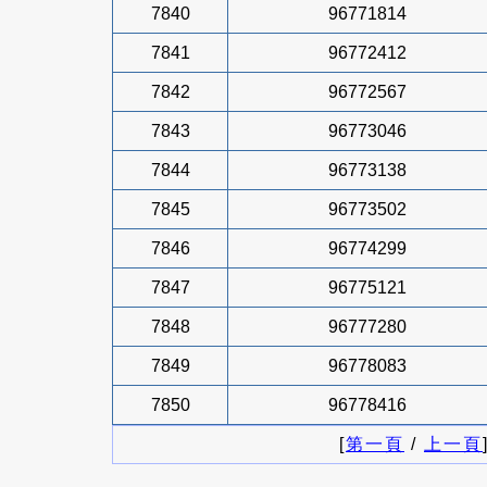
7840
96771814
7841
96772412
7842
96772567
7843
96773046
7844
96773138
7845
96773502
7846
96774299
7847
96775121
7848
96777280
7849
96778083
7850
96778416
[
第一頁
/
上一頁