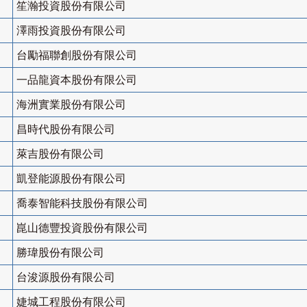
笙瀚投資股份有限公司
澤雨投資股份有限公司
台勵福聯創股份有限公司
一品龍資本股份有限公司
海洲實業股份有限公司
昌時代股份有限公司
萊吉股份有限公司
凱登能源股份有限公司
喬泰智能科技股份有限公司
崑山德豐投資股份有限公司
勝瑋股份有限公司
台浚源股份有限公司
婕城工程股份有限公司