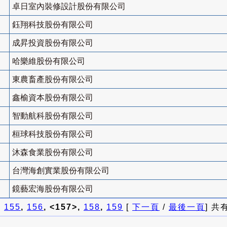
卓日室內裝修設計股份有限公司
鈺翔科技股份有限公司
成昇投資股份有限公司
哈樂維股份有限公司
東農畜產股份有限公司
鑫榆資本股份有限公司
智動航科股份有限公司
桓球科技股份有限公司
沐森食業股份有限公司
台灣海創實業股份有限公司
鏡藝宏海股份有限公司
]
155
,
156
, <157>,
158
,
159
[
下一頁
/
最後一頁
] 共