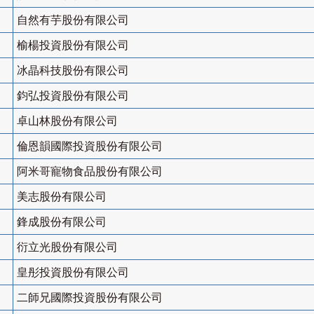
自然有芋股份有限公司
榆楊投資股份有限公司
冰晶科技股份有限公司
鈞弘投資股份有限公司
卓山林股份有限公司
倫恩韻國際投資股份有限公司
阿米哥寵物食品股份有限公司
美志股份有限公司
鋒成股份有限公司
衍立光股份有限公司
皇彤投資股份有限公司
二師兄國際投資股份有限公司