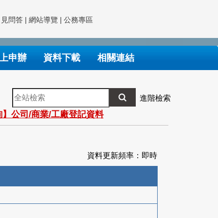
常見問答
|
網站導覽
|
公務專區
上申辦
資料下載
相關連結
全
進階檢索
站
】公司/商業/工廠登記資料
檢
索
資料更新頻率：即時