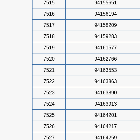
7515
94155651
7516
94156194
7517
94158209
7518
94159283
7519
94161577
7520
94162766
7521
94163553
7522
94163863
7523
94163890
7524
94163913
7525
94164201
7526
94164217
7527
94164259