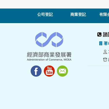
公司登記
商業登記
有限
諮詢