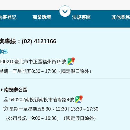
合夥登記
商業環境
法規專區
其他業務
專線：(02) 4121166
署本部
100210臺北市中正區福州街15號
星期一至星期五8:30～17:30（國定假日除外）
南投辦公區
540202南投縣南投市省府路4號
星期一至星期五8:30～12:30 | 13:30～17:30
（公司登記：9:00～16:30）（國定假日除外）