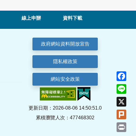
線上申辦
資料下載
政府網站資料開放宣告
隱私權政策
Fa
網站安全政策
Lin
X
更新日期：2026-08-06 14:50:51.0
Plu
累積瀏覽人次：477468302
Pri