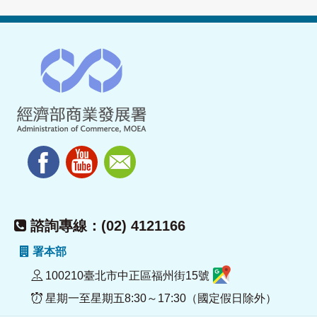
諮詢專線：(02) 4121166
署本部
100210臺北市中正區福州街15號
星期一至星期五8:30～17:30（國定假日除外）