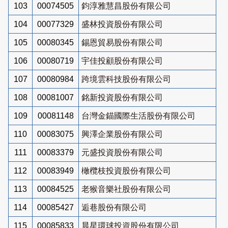
103
00074505
鈞淳雅慧昌股份有限公司
104
00077329
盛林投資股份有限公司
105
00080345
錫恩貿易股份有限公司
106
00080719
宇佳投顧股份有限公司
107
00080984
跨境雲科技股份有限公司
108
00081007
銘新投資股份有限公司
109
00081148
台灣金錨國際生活股份有限公司
110
00083075
興澤企業股份有限公司
111
00083379
元盛投資股份有限公司
112
00083949
橄欖枝投資股份有限公司
113
00084525
老猴音樂社股份有限公司
114
00085427
逅巷股份有限公司
115
00085833
晨星環球投資股份有限公司