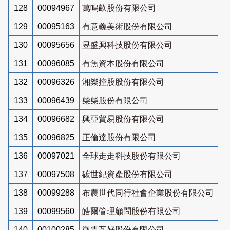
128
00094967
萬鳴畝股份有限公司
129
00095163
有意義美術股份有限公司
130
00095656
昱盛興科技股份有限公司
131
00096085
有魚資本股份有限公司
132
00096326
湘樂控股股份有限公司
133
00096439
柴柴股份有限公司
134
00096682
興亞貿易股份有限公司
135
00096825
正倫達股份有限公司
136
00097021
全球走走科技股份有限公司
137
00097508
碳世紀資產股份有限公司
138
00099288
布農世代同行社會企業股份有限公司
139
00099560
皓爾管理顧問股份有限公司
140
00100285
微雲互好股份有限公司