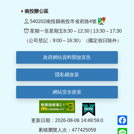
南投辦公區
540202南投縣南投市省府路4號
星期一至星期五8:30～12:30 | 13:30～17:30
（公司登記：9:00～16:30）（國定假日除外）
政府網站資料開放宣告
隱私權政策
網站安全政策
F
更新日期：2026-08-06 14:49:59.0
累積瀏覽人次：477425059
Li