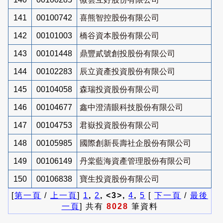
141
00100742
喜熊智控股份有限公司
142
00101003
橋谷資本股份有限公司
143
00101448
鼎豐貳號創投股份有限公司
144
00102283
辰立資產投資股份有限公司
145
00104058
森瑞投資股份有限公司
146
00104677
鑫中澄清眼科技股份有限公司
147
00104753
君嶽投資股份有限公司
148
00105985
國際創新長壽社企股份有限公司
149
00106149
丹棠藍海資產管理股份有限公司
150
00106838
寶生投資股份有限公司
[
第一頁
/
上一頁
]
1
,
2
, <3>,
4
,
5
[
下一頁
/
最後
一頁
] 共有
8028
筆資料