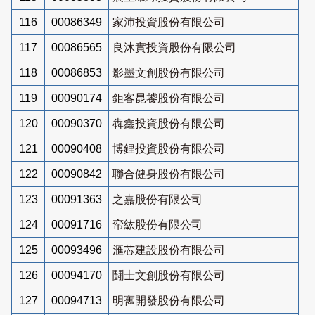
116
00086349
家沛投資股份有限公司
117
00086565
良沐實投資股份有限公司
118
00086853
影墨文創股份有限公司
119
00090174
鉅客昆饕股份有限公司
120
00090370
犇鑫投資股份有限公司
121
00090408
博鋰投資股份有限公司
122
00090842
聯合健身股份有限公司
123
00091363
之嘉股份有限公司
124
00091716
帟紘股份有限公司
125
00093496
滙芯建設股份有限公司
126
00094170
鬪士文創股份有限公司
127
00094713
明寯開發股份有限公司