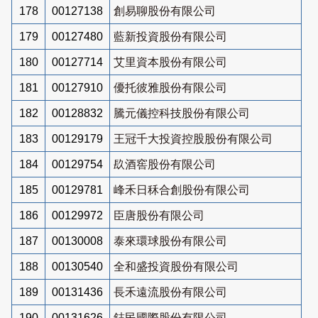
178
00127138
創易聊股份有限公司
179
00127480
藍新投資股份有限公司
180
00127714
艾里資本股份有限公司
181
00127910
優托彼雅股份有限公司
182
00128832
騰元儀控科技股份有限公司
183
00129179
王冠千大投資控股股份有限公司
184
00129754
镹酒窖股份有限公司
185
00129781
峰禾日秝合創股份有限公司
186
00129972
臣唐股份有限公司
187
00130008
泰來環球股份有限公司
188
00130540
全和盛投資股份有限公司
189
00131436
長禾遠流股份有限公司
190
00131626
鋕民國際股份有限公司