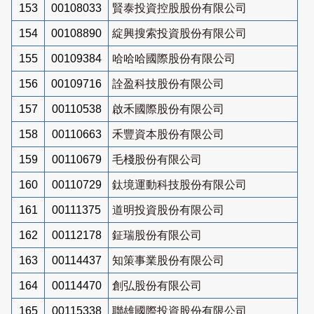
153
00108033
賢泰投資控股股份有限公司
154
00108890
綻興搜索投資股份有限公司
155
00109384
哈哈哈國際股份有限公司
156
00109716
詮盈科技股份有限公司
157
00110538
啟禾國際股份有限公司
158
00110663
禾豐資本股份有限公司
159
00110679
毛棧股份有限公司
160
00110729
鈦境運動科技股份有限公司
161
00111375
道明投資股份有限公司
162
00112178
鉦瑞股份有限公司
163
00114437
知策事業股份有限公司
164
00114470
創弘股份有限公司
165
00115338
聯雄國際投資股份有限公司