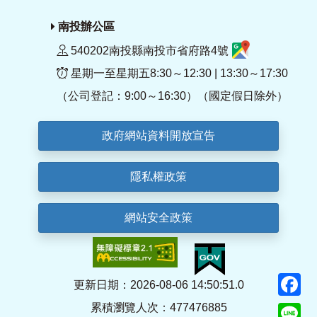
南投辦公區
540202南投縣南投市省府路4號
星期一至星期五8:30～12:30 | 13:30～17:30
（公司登記：9:00～16:30）（國定假日除外）
政府網站資料開放宣告
隱私權政策
網站安全政策
F
更新日期：2026-08-06 14:50:51.0
累積瀏覽人次：477476885
Li