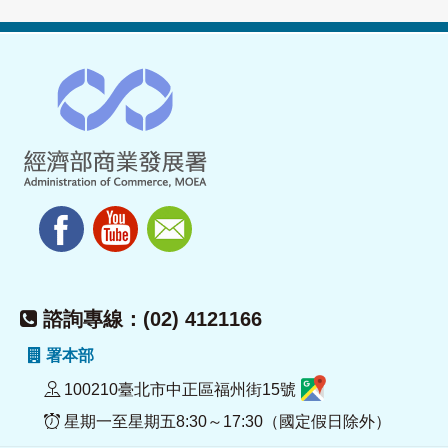
諮詢專線：(02) 4121166
署本部
100210臺北市中正區福州街15號
星期一至星期五8:30～17:30（國定假日除外）