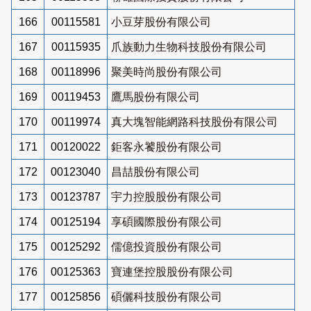
166
00115581
小豆芽股份有限公司
167
00115935
爪族動力生物科技股份有限公司
168
00118996
聚美時尚股份有限公司
169
00119453
鷹馬股份有限公司
170
00119974
真大塊智能網路科技股份有限公司
171
00120022
鉅客永饕股份有限公司
172
00123040
昌喆股份有限公司
173
00123787
宇力控股股份有限公司
174
00125194
享碩國際股份有限公司
175
00125292
儒億投資股份有限公司
176
00125363
寶連堡控股股份有限公司
177
00125856
碩儷科技股份有限公司