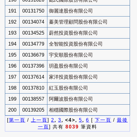
191
00131750
御麗達股份有限公司
192
00134074
蓁美管理顧問股份有限公司
193
00134525
蔚然投資股份有限公司
194
00134779
全智能投資股份有限公司
195
00136679
宇安順股份有限公司
196
00137396
玥盈股份有限公司
197
00137614
家洋投資股份有限公司
198
00137810
紅玉股份有限公司
199
00138557
阿爾波股份有限公司
200
00139205
相穩國際股份有限公司
[
第一頁
/
上一頁
]
2
,
3
, <4>,
5
,
6
[
下一頁
/
最後
一頁
] 共有
8039
筆資料